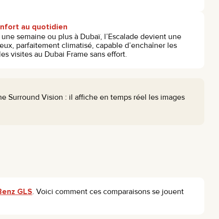
nfort au quotidien
t une semaine ou plus à Dubaï, l’Escalade devient une
ieux, parfaitement climatisé, capable d’enchaîner les
es visites au Dubai Frame sans effort.
e Surround Vision : il affiche en temps réel les images
Benz GLS
. Voici comment ces comparaisons se jouent