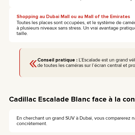
Shopping au Dubai Mall ou au Mall of the Emirates
Toutes les places sont occupées, et le système de camé
à plusieurs niveaux sans stress. Un vrai avantage prati
taille.
«
Conseil pratique :
L’Escalade est un grand véh
de toutes les caméras sur l’écran central et pr
Cadillac Escalade Blanc face à la co
En cherchant un grand SUV à Dubaï, vous comparerez n
concrètement.