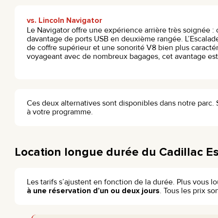
vs. Lincoln Navigator
Le Navigator offre une expérience arrière très soignée : c
davantage de ports USB en deuxième rangée. L’Escalad
de coffre supérieur et une sonorité V8 bien plus caractér
voyageant avec de nombreux bagages, cet avantage est
Ces deux alternatives sont disponibles dans notre parc. 
à votre programme.
Location longue durée du Cadillac E
Les tarifs s’ajustent en fonction de la durée. Plus vous lo
à une réservation d’un ou deux jours
. Tous les prix s