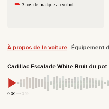
3 ans de pratique au volant
À propos de la voiture
Équipement de
Cadillac Escalade White Bruit du pot
0:00
0:19