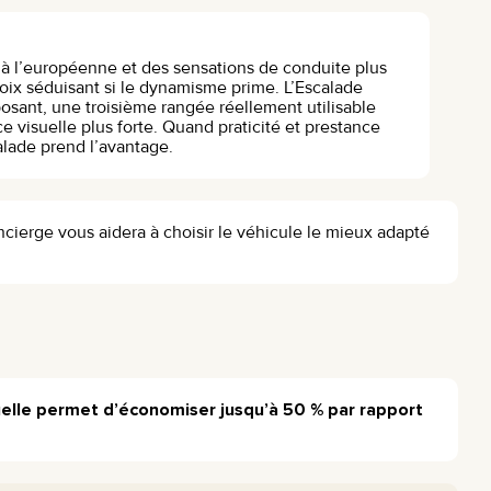
à l’européenne et des sensations de conduite plus
oix séduisant si le dynamisme prime. L’Escalade
osant, une troisième rangée réellement utilisable
e visuelle plus forte. Quand praticité et prestance
alade prend l’avantage.
ncierge vous aidera à choisir le véhicule le mieux adapté
uelle permet d’économiser jusqu’à 50 % par rapport