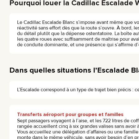
Pourquoi louer la Cadillac Escalade 
Le Cadillac Escalade Blanc s’impose avant même que vous 
réactivité sans effort dès que la route s’ouvre. À bord, 
du détail plutôt que la dépense ostentatoire. La boîte a
les quatre roues avec suffisamment de maîtrise pour ava
de conduite dominante, et une présence qui s’affirme d’
Dans quelles situations l’Escalade Bla
L’Escalade correspond à un type de trajet bien précis : ce
Transferts aéroport pour groupes et familles
Sept passagers voyagent à l’aise, et les 722 litres de coff
rangée accueillent cinq à six grandes valises sans avoir 
Vous accueillez une délégation d’affaires ou une famill
monte dans le même véhicule, sans avoir besoin d’en pr