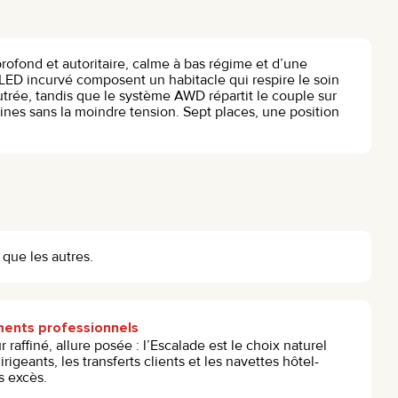
profond et autoritaire, calme à bas régime et d’une
 OLED incurvé composent un habitacle qui respire le soin
utrée, tandis que le système AWD répartit le couple sur
ines sans la moindre tension. Sept places, une position
 que les autres.
ments professionnels
 raffiné, allure posée : l’Escalade est le choix naturel
rigeants, les transferts clients et les navettes hôtel-
s excès.