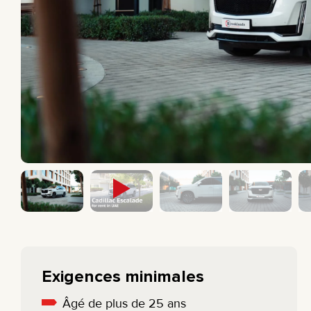
CAMIONNETTE
BMW
BERLINE
MERCEDES
ÉLECTRIQUE
All cars
ÉCONOMIQUE
Exigences minimales
Âgé de plus de 25 ans