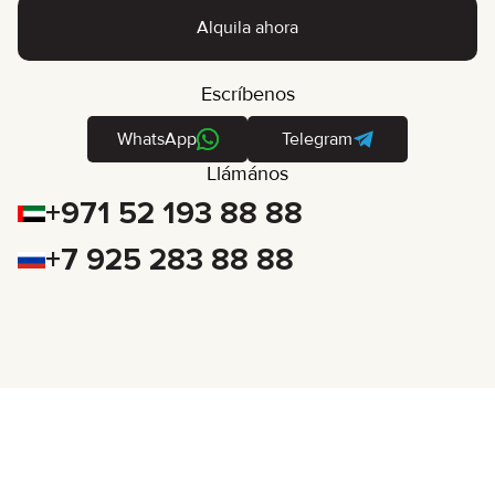
Alquila ahora
Escríbenos
WhatsApp
Telegram
Llámános
+971 52 193 88 88
+7 925 283 88 88