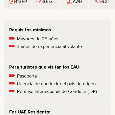
416 HP
6,6 sec
AWD
6.2 l
Requisitos mínimos
Mayores de 25 años
3 años de experiencia al volante
Para turistas que visitan los EAU:
Pasaporte
Licencia de conducir del país de origen
Permiso Internacional de Conducir (IDP)
For UAE Residents: