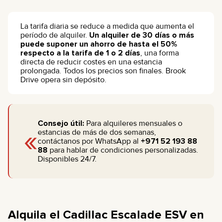
La tarifa diaria se reduce a medida que aumenta el
período de alquiler.
Un alquiler de 30 días o más
puede suponer un ahorro de hasta el 50%
respecto a la tarifa de 1 o 2 días
, una forma
directa de reducir costes en una estancia
prolongada. Todos los precios son finales. Brook
Drive opera sin depósito.
Consejo útil:
Para alquileres mensuales o
«
estancias de más de dos semanas,
contáctanos por WhatsApp al
+971 52 193 88
88
para hablar de condiciones personalizadas.
Disponibles 24/7.
Alquila el Cadillac Escalade ESV en