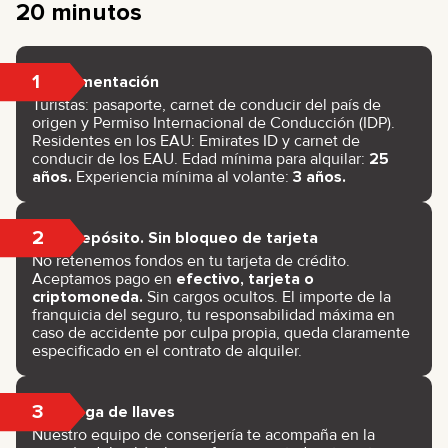
20 minutos
1
Documentación
Turistas: pasaporte, carnet de conducir del país de
origen y Permiso Internacional de Conducción (IDP).
Residentes en los EAU: Emirates ID y carnet de
conducir de los EAU. Edad mínima para alquilar:
25
años.
Experiencia mínima al volante:
3 años.
2
Sin depósito. Sin bloqueo de tarjeta
No retenemos fondos en tu tarjeta de crédito.
Aceptamos pago en
efectivo, tarjeta o
criptomoneda.
Sin cargos ocultos. El importe de la
franquicia del seguro, tu responsabilidad máxima en
caso de accidente por culpa propia, queda claramente
especificado en el contrato de alquiler.
3
Entrega de llaves
Nuestro equipo de conserjería te acompaña en la