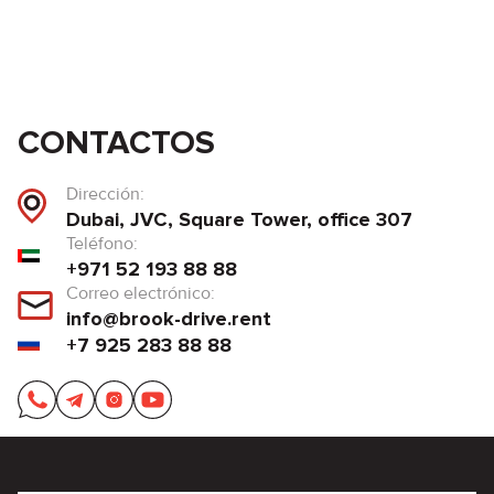
CONTACTOS
Dirección:
Dubai, JVC, Square Tower, office 307
Teléfono:
+971 52 193 88 88
Correo electrónico:
info@brook-drive.rent
+7 925 283 88 88