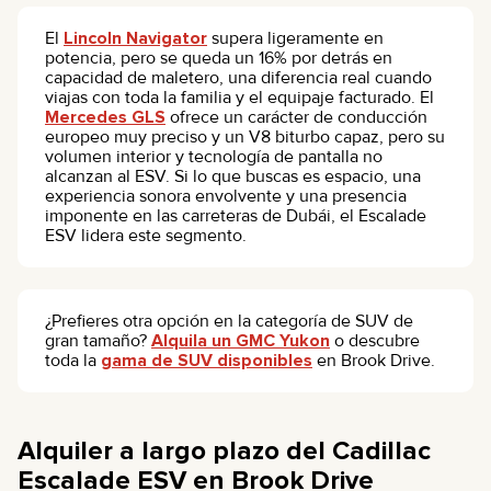
El
Lincoln Navigator
supera ligeramente en
potencia, pero se queda un 16% por detrás en
capacidad de maletero, una diferencia real cuando
viajas con toda la familia y el equipaje facturado. El
Mercedes GLS
ofrece un carácter de conducción
europeo muy preciso y un V8 biturbo capaz, pero su
volumen interior y tecnología de pantalla no
alcanzan al ESV. Si lo que buscas es espacio, una
experiencia sonora envolvente y una presencia
imponente en las carreteras de Dubái, el Escalade
ESV lidera este segmento.
¿Prefieres otra opción en la categoría de SUV de
gran tamaño?
Alquila un GMC Yukon
o descubre
toda la
gama de SUV disponibles
en Brook Drive.
Alquiler a largo plazo del Cadillac
Escalade ESV en Brook Drive