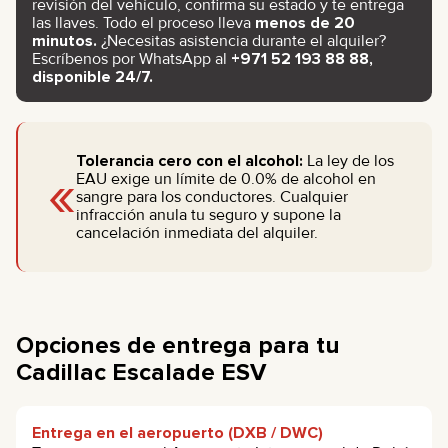
revisión del vehículo, confirma su estado y te entrega
las llaves. Todo el proceso lleva
menos de 20
minutos.
¿Necesitas asistencia durante el alquiler?
Escríbenos por WhatsApp al
+971 52 193 88 88,
disponible 24/7.
Tolerancia cero con el alcohol:
La ley de los
«
EAU exige un límite de 0.0% de alcohol en
sangre para los conductores. Cualquier
infracción anula tu seguro y supone la
cancelación inmediata del alquiler.
Opciones de entrega para tu
Cadillac Escalade ESV
Entrega en el aeropuerto (DXB / DWC)