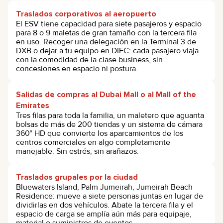
Traslados corporativos al aeropuerto
El ESV tiene capacidad para siete pasajeros y espacio
para 8 o 9 maletas de gran tamaño con la tercera fila
en uso. Recoger una delegación en la Terminal 3 de
DXB o dejar a tu equipo en DIFC: cada pasajero viaja
con la comodidad de la clase business, sin
concesiones en espacio ni postura.
Salidas de compras al Dubai Mall o al Mall of the
Emirates
Tres filas para toda la familia, un maletero que aguanta
bolsas de más de 200 tiendas y un sistema de cámara
360° HD que convierte los aparcamientos de los
centros comerciales en algo completamente
manejable. Sin estrés, sin arañazos.
Traslados grupales por la ciudad
Bluewaters Island, Palm Jumeirah, Jumeirah Beach
Residence: mueve a siete personas juntas en lugar de
dividirlas en dos vehículos. Abate la tercera fila y el
espacio de carga se amplía aún más para equipaje,
material o suministros de eventos.