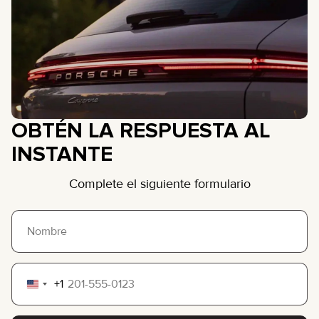
OBTÉN LA RESPUESTA AL
INSTANTE
Complete el siguiente formulario
+1
United
States
+1