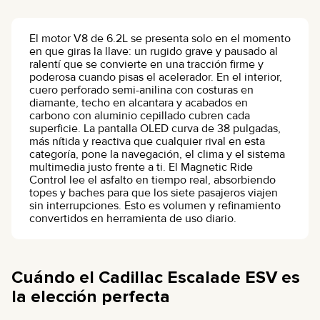
El motor V8 de 6.2L se presenta solo en el momento
en que giras la llave: un rugido grave y pausado al
ralentí que se convierte en una tracción firme y
poderosa cuando pisas el acelerador. En el interior,
cuero perforado semi-anilina con costuras en
diamante, techo en alcantara y acabados en
carbono con aluminio cepillado cubren cada
superficie. La pantalla OLED curva de 38 pulgadas,
más nítida y reactiva que cualquier rival en esta
categoría, pone la navegación, el clima y el sistema
multimedia justo frente a ti. El Magnetic Ride
Control lee el asfalto en tiempo real, absorbiendo
topes y baches para que los siete pasajeros viajen
sin interrupciones. Esto es volumen y refinamiento
convertidos en herramienta de uso diario.
Cuándo el Cadillac Escalade ESV es
la elección perfecta