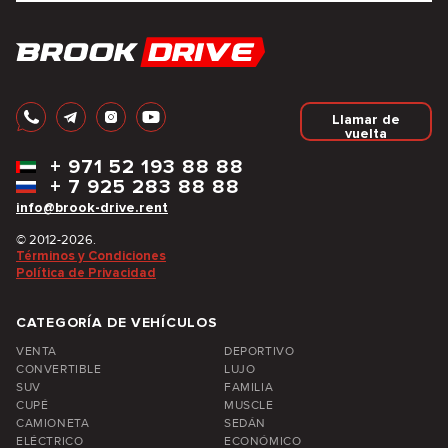
Llamar de
vuelta
+
971 52 193 88 88
+
7 925 283 88 88
info@brook-drive.rent
© 2012-2026.
Términos y Condiciones
Política de Privacidad
CATEGORÍA DE VEHÍCULOS
VENTA
DEPORTIVO
CONVERTIBLE
LUJO
SUV
FAMILIA
CUPÉ
MUSCLE
CAMIONETA
SEDÁN
ELÉCTRICO
ECONÓMICO