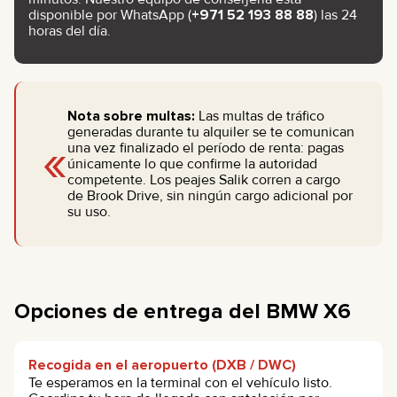
disponible por WhatsApp (
+971 52 193 88 88
) las 24
horas del día.
Nota sobre multas:
Las multas de tráfico
generadas durante tu alquiler se te comunican
«
una vez finalizado el período de renta: pagas
únicamente lo que confirme la autoridad
competente. Los peajes Salik corren a cargo
de Brook Drive, sin ningún cargo adicional por
su uso.
Opciones de entrega del BMW X6
Recogida en el aeropuerto (DXB / DWC)
Te esperamos en la terminal con el vehículo listo.