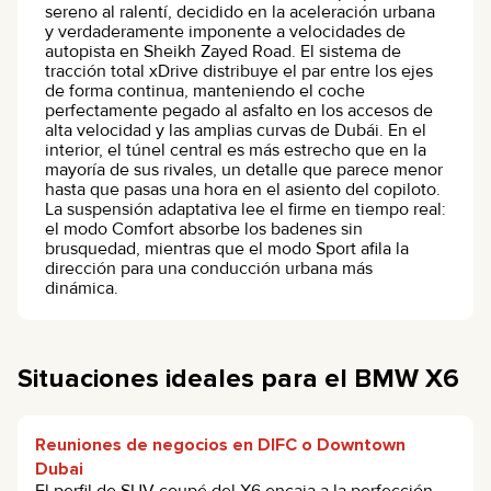
sereno al ralentí, decidido en la aceleración urbana
y verdaderamente imponente a velocidades de
autopista en Sheikh Zayed Road. El sistema de
tracción total xDrive distribuye el par entre los ejes
de forma continua, manteniendo el coche
perfectamente pegado al asfalto en los accesos de
alta velocidad y las amplias curvas de Dubái. En el
interior, el túnel central es más estrecho que en la
mayoría de sus rivales, un detalle que parece menor
hasta que pasas una hora en el asiento del copiloto.
La suspensión adaptativa lee el firme en tiempo real:
el modo Comfort absorbe los badenes sin
brusquedad, mientras que el modo Sport afila la
dirección para una conducción urbana más
dinámica.
Situaciones ideales para el BMW X6
Reuniones de negocios en DIFC o Downtown
Dubai
El perfil de SUV-coupé del X6 encaja a la perfección