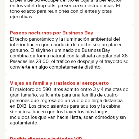
en los valet drop-offs: presencia sin estridencias. El
tono exacto para reuniones con clientes y citas
ejecutivas.
Paseos nocturnos por Business Bay
El techo panorámico y la iluminación ambiental del
interior hacen que conducir de noche sea un placer
genuino. El skyline iluminado de Business Bay
combina de forma natural con la silueta angular del X6.
Pasadas las 23:00, el tráfico se despeja y el trayecto se
convierte en algo completamente distinto.
Viajes en familia y traslados al aeropuerto
El maletero de 580 litros admite entre 3 y 4 maletas de
gran tamaño, suficiente para una familia de cuatro
personas que regresa de un vuelo de larga distancia
en DXB. Los cinco asientos para adultos y la cabina
silenciosa hacen que los trayectos más largos,
incluidos los que van hacia Hatta, sean cómodos y sin
agotamiento.
Recibir clientes o invitados VIP