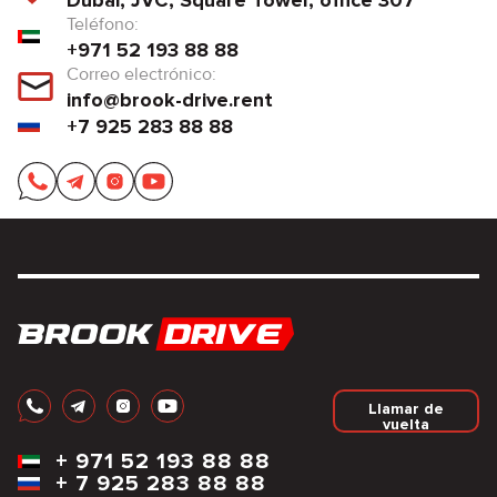
Dubai, JVC, Square Tower, office 307
Teléfono:
+971 52 193 88 88
Correo electrónico:
info@brook-drive.rent
+7 925 283 88 88
Llamar de
vuelta
+
971 52 193 88 88
+
7 925 283 88 88