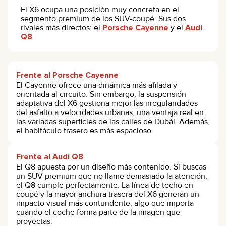
El X6 ocupa una posición muy concreta en el
segmento premium de los SUV-coupé. Sus dos
rivales más directos: el
Porsche Cayenne
y el
Audi
Q8
.
Frente al Porsche Cayenne
El Cayenne ofrece una dinámica más afilada y
orientada al circuito. Sin embargo, la suspensión
adaptativa del X6 gestiona mejor las irregularidades
del asfalto a velocidades urbanas, una ventaja real en
las variadas superficies de las calles de Dubái. Además,
el habitáculo trasero es más espacioso.
Frente al Audi Q8
El Q8 apuesta por un diseño más contenido. Si buscas
un SUV premium que no llame demasiado la atención,
el Q8 cumple perfectamente. La línea de techo en
coupé y la mayor anchura trasera del X6 generan un
impacto visual más contundente, algo que importa
cuando el coche forma parte de la imagen que
proyectas.