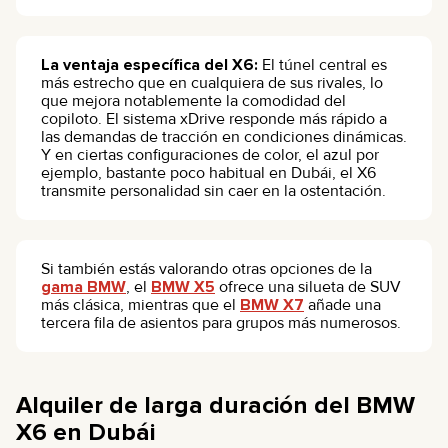
La ventaja específica del X6:
El túnel central es
más estrecho que en cualquiera de sus rivales, lo
que mejora notablemente la comodidad del
copiloto. El sistema xDrive responde más rápido a
las demandas de tracción en condiciones dinámicas.
Y en ciertas configuraciones de color, el azul por
ejemplo, bastante poco habitual en Dubái, el X6
transmite personalidad sin caer en la ostentación.
Si también estás valorando otras opciones de la
gama BMW
, el
BMW X5
ofrece una silueta de SUV
más clásica, mientras que el
BMW X7
añade una
tercera fila de asientos para grupos más numerosos.
Alquiler de larga duración del BMW
X6 en Dubái