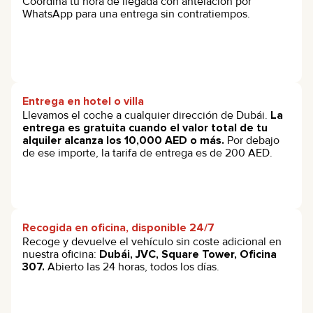
Coordina tu hora de llegada con antelación por
WhatsApp para una entrega sin contratiempos.
Entrega en hotel o villa
Llevamos el coche a cualquier dirección de Dubái.
La
entrega es gratuita cuando el valor total de tu
alquiler alcanza los 10,000 AED o más.
Por debajo
de ese importe, la tarifa de entrega es de 200 AED.
Recogida en oficina, disponible 24/7
Recoge y devuelve el vehículo sin coste adicional en
nuestra oficina:
Dubái, JVC, Square Tower, Oficina
307.
Abierto las 24 horas, todos los días.