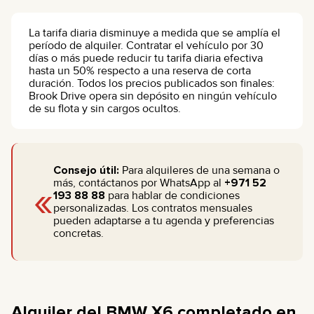
La tarifa diaria disminuye a medida que se amplía el
período de alquiler. Contratar el vehículo por 30
días o más puede reducir tu tarifa diaria efectiva
hasta un 50% respecto a una reserva de corta
duración. Todos los precios publicados son finales:
Brook Drive opera sin depósito en ningún vehículo
de su flota y sin cargos ocultos.
Consejo útil:
Para alquileres de una semana o
«
más, contáctanos por WhatsApp al
+971 52
193 88 88
para hablar de condiciones
personalizadas. Los contratos mensuales
pueden adaptarse a tu agenda y preferencias
concretas.
Alquiler del BMW X6 completado en