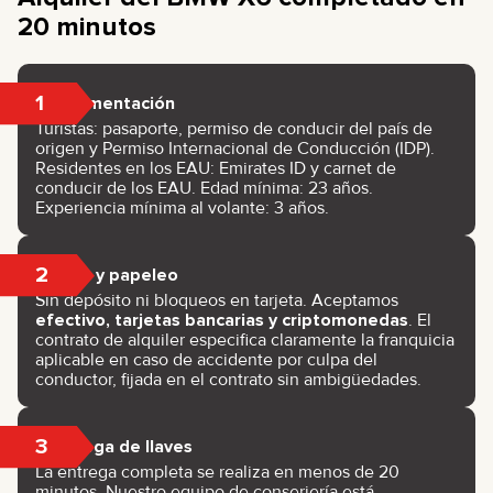
20 minutos
1
Documentación
Turistas: pasaporte, permiso de conducir del país de
origen y Permiso Internacional de Conducción (IDP).
Residentes en los EAU: Emirates ID y carnet de
conducir de los EAU. Edad mínima: 23 años.
Experiencia mínima al volante: 3 años.
2
Pago y papeleo
Sin depósito ni bloqueos en tarjeta. Aceptamos
efectivo, tarjetas bancarias y criptomonedas
. El
contrato de alquiler especifica claramente la franquicia
aplicable en caso de accidente por culpa del
conductor, fijada en el contrato sin ambigüedades.
3
Entrega de llaves
La entrega completa se realiza en menos de 20
minutos. Nuestro equipo de conserjería está