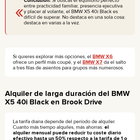
Conclusión:
Si buscas el equilibrio perfecto
«
entre practicidad familiar, presencia ejecutiva
y placer al volante, el BMW X5 40i Black es
difícil de superar. No destaca en una sola cosa:
destaca en varias a la vez.
Si quieres explorar más opciones, el
BMW X6
ofrece un perfil más coupé, y el
BMW X7
da el salto
a tres filas de asientos para grupos más numerosos.
Alquiler de larga duración del BMW
X5 40i Black en Brook Drive
La tarifa diaria depende del período de alquiler.
Cuanto más tiempo alquiles, más ahorras:
el
alquiler mensual puede reducir tu coste diario
efectivo hasta un 50% respecto a la tarifa de 1 o