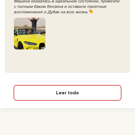
Машина оказалась в идеальном состоянии, привезли
с полным баком бензина и оставили приятные
воспоминания о Дубае на всю жизнь
Leer todo