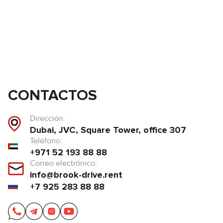
CONTACTOS
Dirección:
Dubai, JVC, Square Tower, office 307
Teléfono:
+971 52 193 88 88
Correo electrónico:
info@brook-drive.rent
+7 925 283 88 88