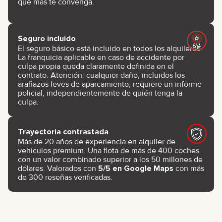
que más te convenga.
Seguro incluido
El seguro básico está incluido en todos los alquileres.
La franquicia aplicable en caso de accidente por
culpa propia queda claramente definida en el
contrato. Atención: cualquier daño, incluidos los
arañazos leves de aparcamiento, requiere un informe
policial, independientemente de quién tenga la
culpa.
Trayectoria contrastada
Más de 20 años de experiencia en alquiler de
vehículos premium. Una flota de más de 400 coches
con un valor combinado superior a los 50 millones de
dólares. Valorados con
5/5 en Google Maps
con más
de 300 reseñas verificadas.