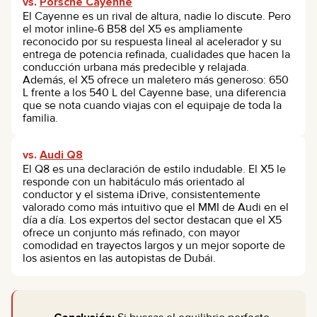
vs.
Porsche Cayenne
El Cayenne es un rival de altura, nadie lo discute. Pero
el motor inline-6 B58 del X5 es ampliamente
reconocido por su respuesta lineal al acelerador y su
entrega de potencia refinada, cualidades que hacen la
conducción urbana más predecible y relajada.
Además, el X5 ofrece un maletero más generoso: 650
L frente a los 540 L del Cayenne base, una diferencia
que se nota cuando viajas con el equipaje de toda la
familia.
vs.
Audi Q8
El Q8 es una declaración de estilo indudable. El X5 le
responde con un habitáculo más orientado al
conductor y el sistema iDrive, consistentemente
valorado como más intuitivo que el MMI de Audi en el
día a día. Los expertos del sector destacan que el X5
ofrece un conjunto más refinado, con mayor
comodidad en trayectos largos y un mejor soporte de
los asientos en las autopistas de Dubái.