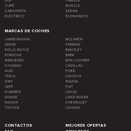
SUV
FAMILIA
CUPÉ
MUSCLE
CAMIONETA
SEDÁN
ELÉCTRICO
ECONÓMICO
MARCAS DE COCHES
LAMBORGHINI
MCLAREN
ZEEKR
FERRARI
ROLLS ROYCE
BENTLEY
PORSCHE
BMW
MERCEDES
MINI COOPER
HYUNDAI
CADILLAC
AUDI
FORD
TESLA
LINCOLN
GMC
MAZDA
JEEP
FIAT
HUMMER
LEXUS
DODGE
LAND ROVER
NISSAN
CHEVROLET
TOYOTA
LIXIANG
CONTACTOS
MEJORES OFERTAS