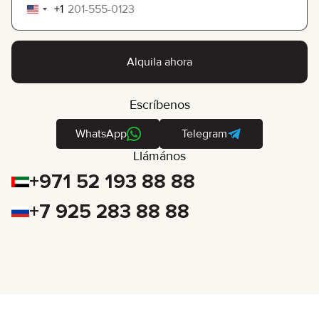
+1
United
States
+1
Alquila ahora
Escríbenos
WhatsApp
Telegram
Llámános
+971 52 193 88 88
+7 925 283 88 88