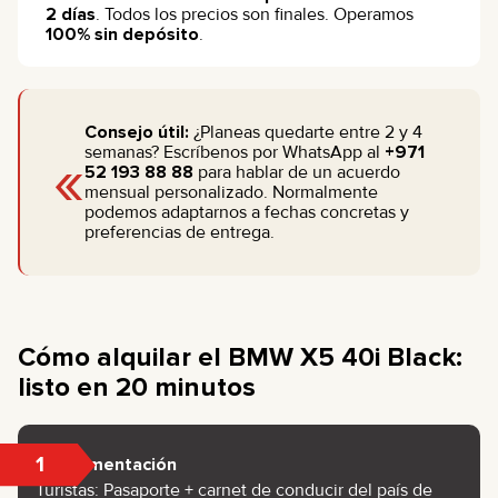
2 días
. Todos los precios son finales. Operamos
100% sin depósito
.
Consejo útil:
¿Planeas quedarte entre 2 y 4
«
semanas? Escríbenos por WhatsApp al
+971
52 193 88 88
para hablar de un acuerdo
mensual personalizado. Normalmente
podemos adaptarnos a fechas concretas y
preferencias de entrega.
Cómo alquilar el BMW X5 40i Black:
listo en 20 minutos
1
Documentación
Turistas: Pasaporte + carnet de conducir del país de