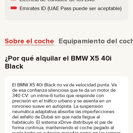
Emirates ID (UAE Pass puede ser aceptable)
Sobre el coche
Equipamiento del coc
¿Por qué alquilar el BMW X5 40i
Black
El BMW X5 40i Black no va de velocidad punta. Va
de esa confianza silenciosa que te da un motor de
340 CV: un inline-6 turbo que responde con
precisión en el tráfico urbano y se asienta en un
ronroneo suave en autopista. La suspensión
neumática adaptativa absorbe las imperfecciones
del asfalto de Dubái sin que nada llegue al
habitáculo. El sistema xDrive distribuye el par de
forma continua, manteniendo el coche pegado al
suelo tanto en autovías mojadas como en las rampas