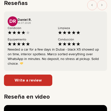
Reseñas
Daniel R.
DR
14.07.2026
Condición
Limpieza
Equipamiento
Conducción
Needed a car for a few days in Dubai - black X5 showed up
on time, interior spotless. Marco sorted everything over
WhatsApp in minutes. No deposit, no stress at pickup. Solid
choice.
Write a review
Reseña en video