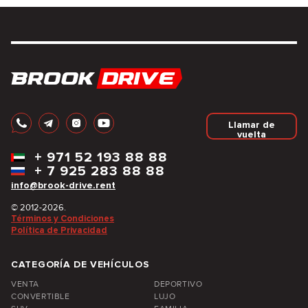
Llamar de
vuelta
+
971 52 193 88 88
+
7 925 283 88 88
info@brook-drive.rent
© 2012-2026.
Términos y Condiciones
Política de Privacidad
CATEGORÍA DE VEHÍCULOS
VENTA
DEPORTIVO
CONVERTIBLE
LUJO