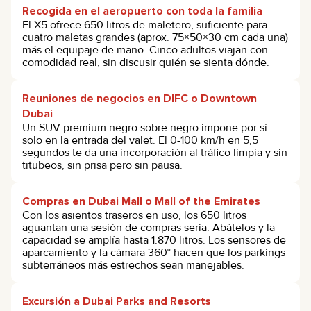
Recogida en el aeropuerto con toda la familia
El X5 ofrece 650 litros de maletero, suficiente para
cuatro maletas grandes (aprox. 75×50×30 cm cada una)
más el equipaje de mano. Cinco adultos viajan con
comodidad real, sin discusir quién se sienta dónde.
Reuniones de negocios en DIFC o Downtown
Dubai
Un SUV premium negro sobre negro impone por sí
solo en la entrada del valet. El 0-100 km/h en 5,5
segundos te da una incorporación al tráfico limpia y sin
titubeos, sin prisa pero sin pausa.
Compras en Dubai Mall o Mall of the Emirates
Con los asientos traseros en uso, los 650 litros
aguantan una sesión de compras seria. Abátelos y la
capacidad se amplía hasta 1.870 litros. Los sensores de
aparcamiento y la cámara 360° hacen que los parkings
subterráneos más estrechos sean manejables.
Excursión a Dubai Parks and Resorts