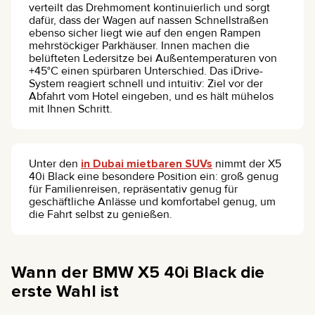
verteilt das Drehmoment kontinuierlich und sorgt
dafür, dass der Wagen auf nassen Schnellstraßen
ebenso sicher liegt wie auf den engen Rampen
mehrstöckiger Parkhäuser. Innen machen die
belüfteten Ledersitze bei Außentemperaturen von
+45°C einen spürbaren Unterschied. Das iDrive-
System reagiert schnell und intuitiv: Ziel vor der
Abfahrt vom Hotel eingeben, und es hält mühelos
mit Ihnen Schritt.
Unter den
in Dubai mietbaren SUVs
nimmt der X5
40i Black eine besondere Position ein: groß genug
für Familienreisen, repräsentativ genug für
geschäftliche Anlässe und komfortabel genug, um
die Fahrt selbst zu genießen.
Wann der BMW X5 40i Black die
erste Wahl ist