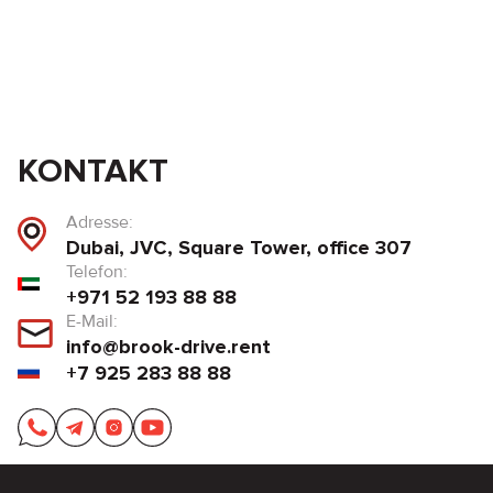
KONTAKT
Adresse:
Dubai, JVC, Square Tower, office 307
Telefon:
+971 52 193 88 88
E-Mail:
info@brook-drive.rent
+7 925 283 88 88