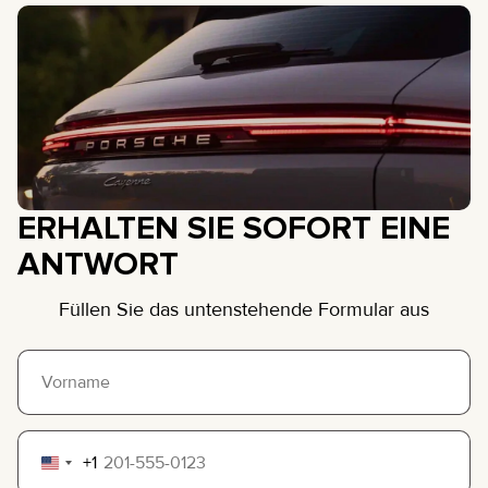
ERHALTEN SIE SOFORT EINE
ANTWORT
Füllen Sie das untenstehende Formular aus
+1
United
States
+1