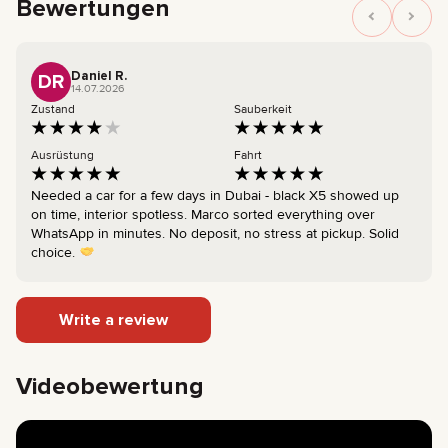
Bewertungen
Daniel R.
DR
14.07.2026
Zustand
Sauberkeit
Ausrüstung
Fahrt
Needed a car for a few days in Dubai - black X5 showed up
on time, interior spotless. Marco sorted everything over
WhatsApp in minutes. No deposit, no stress at pickup. Solid
choice.
Write a review
Videobewertung