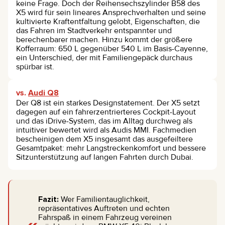
keine Frage. Doch der Reihensechszylinder B58 des
X5 wird für sein lineares Ansprechverhalten und seine
kultivierte Kraftentfaltung gelobt, Eigenschaften, die
das Fahren im Stadtverkehr entspannter und
berechenbarer machen. Hinzu kommt der größere
Kofferraum: 650 L gegenüber 540 L im Basis-Cayenne,
ein Unterschied, der mit Familiengepäck durchaus
spürbar ist.
vs.
Audi Q8
Der Q8 ist ein starkes Designstatement. Der X5 setzt
dagegen auf ein fahrerzentrierteres Cockpit-Layout
und das iDrive-System, das im Alltag durchweg als
intuitiver bewertet wird als Audis MMI. Fachmedien
bescheinigen dem X5 insgesamt das ausgefeiltere
Gesamtpaket: mehr Langstreckenkomfort und bessere
Sitzunterstützung auf langen Fahrten durch Dubai.
Fazit:
Wer Familientauglichkeit,
repräsentatives Auftreten und echten
Fahrspaß in einem Fahrzeug vereinen