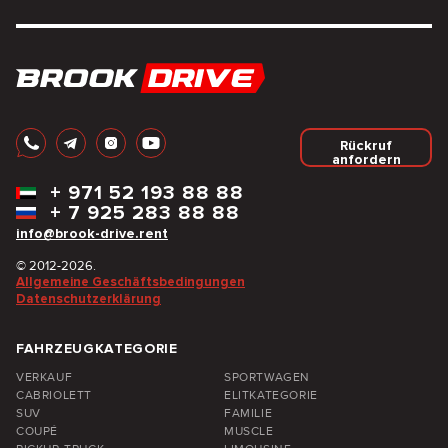
Rückruf
anfordern
+
971 52 193 88 88
+
7 925 283 88 88
info@brook-drive.rent
© 2012-2026.
Allgemeine Geschäftsbedingungen
Datenschutzerklärung
FAHRZEUGKATEGORIE
VERKAUF
SPORTWAGEN
CABRIOLETT
ELITKATEGORIE
SUV
FAMILIE
COUPÉ
MUSCLE