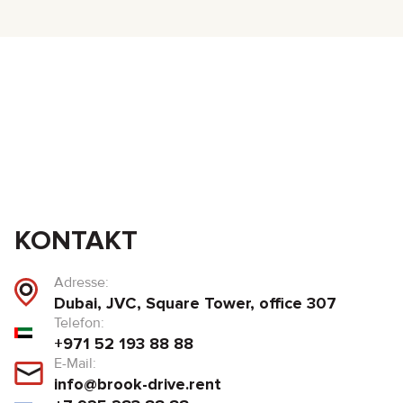
KONTAKT
Adresse:
Dubai, JVC, Square Tower, office 307
Telefon:
+971 52 193 88 88
E-Mail:
info@brook-drive.rent