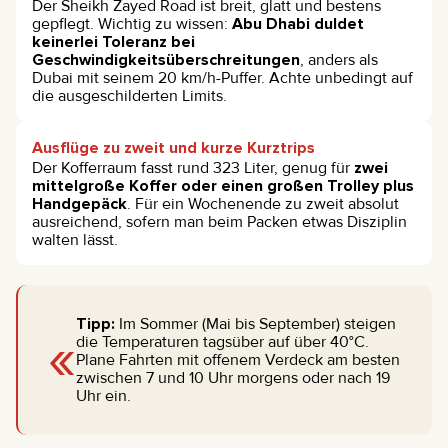
Der Sheikh Zayed Road ist breit, glatt und bestens
gepflegt. Wichtig zu wissen:
Abu Dhabi duldet
keinerlei Toleranz bei
Geschwindigkeitsüberschreitungen
, anders als
Dubai mit seinem 20 km/h-Puffer. Achte unbedingt auf
die ausgeschilderten Limits.
Ausflüge zu zweit und kurze Kurztrips
Der Kofferraum fasst rund 323 Liter, genug für
zwei
mittelgroße Koffer oder einen großen Trolley plus
Handgepäck
. Für ein Wochenende zu zweit absolut
ausreichend, sofern man beim Packen etwas Disziplin
walten lässt.
Tipp:
Im Sommer (Mai bis September) steigen
«
die Temperaturen tagsüber auf über 40°C.
Plane Fahrten mit offenem Verdeck am besten
zwischen 7 und 10 Uhr morgens oder nach 19
Uhr ein.