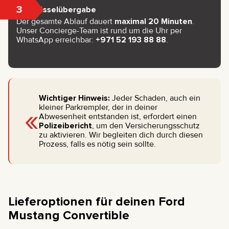
3
Schlüsselübergabe
Der gesamte Ablauf dauert
maximal 20 Minuten
.
Unser Concierge-Team ist rund um die Uhr per
WhatsApp erreichbar:
+971 52 193 88 88
.
Wichtiger Hinweis:
Jeder Schaden, auch ein
«
kleiner Parkrempler, der in deiner
Abwesenheit entstanden ist, erfordert einen
Polizeibericht
, um den Versicherungsschutz
zu aktivieren. Wir begleiten dich durch diesen
Prozess, falls es nötig sein sollte.
Lieferoptionen für deinen Ford
Mustang Convertible