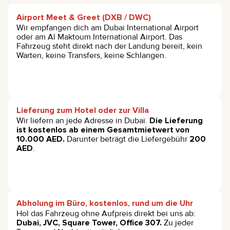
Airport Meet & Greet (DXB / DWC)
Wir empfangen dich am Dubai International Airport
oder am Al Maktoum International Airport. Das
Fahrzeug steht direkt nach der Landung bereit, kein
Warten, keine Transfers, keine Schlangen.
Lieferung zum Hotel oder zur Villa
Wir liefern an jede Adresse in Dubai.
Die Lieferung
ist kostenlos ab einem Gesamtmietwert von
10.000 AED.
Darunter beträgt die Liefergebühr
200
AED
.
Abholung im Büro, kostenlos, rund um die Uhr
Hol das Fahrzeug ohne Aufpreis direkt bei uns ab:
Dubai, JVC, Square Tower, Office 307.
Zu jeder