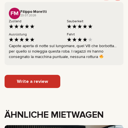
Filippo Moretti
FM
23.07.2026
Zustand
Sauberkeit
Ausrüstung
Fahrt
Capote aperta di notte sul lungomare, quel V8 che borbotta...
per quello si noleggia questa roba. I ragazzi mi hanno
consegnato la macchina puntuale, nessuna rottura
Write a review
ÄHNLICHE MIETWAGEN