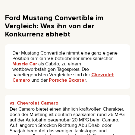
Ford Mustang Convertible im
Vergleich: Was ihn von der
Konkurrenz abhebt
Der Mustang Convertible nimmt eine ganz eigene
Position ein: ein V8-betriebener amerikanischer
Muscle Car
als Cabrio, zu einem
wettbewerbsfähigen Tagespreis. Die
naheliegendsten Vergleiche sind der
Chevrolet
Camaro
und der
Porsche Boxster
.
vs. Chevrolet Camaro
Der Camaro bietet einen ähnlich kraftvollen Charakter,
doch der Mustang ist deutlich sparsamer: rund 26 MPG
auf der Autobahn gegenüber 20 MPG beim Camaro.
Auf längeren Strecken Richtung Abu Dhabi oder
Sharjah bedeutet das weniger Tankstopps und