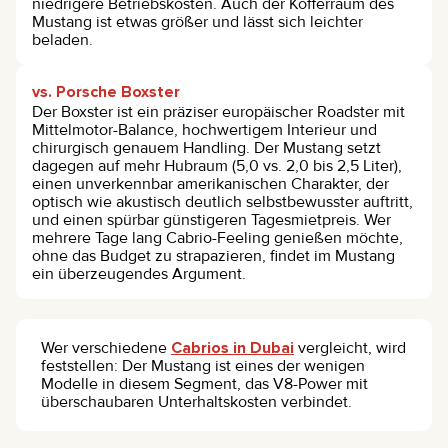
niedrigere Betriebskosten. Auch der Kofferraum des
Mustang ist etwas größer und lässt sich leichter
beladen.
vs. Porsche Boxster
Der Boxster ist ein präziser europäischer Roadster mit
Mittelmotor-Balance, hochwertigem Interieur und
chirurgisch genauem Handling. Der Mustang setzt
dagegen auf mehr Hubraum (5,0 vs. 2,0 bis 2,5 Liter),
einen unverkennbar amerikanischen Charakter, der
optisch wie akustisch deutlich selbstbewusster auftritt,
und einen spürbar günstigeren Tagesmietpreis. Wer
mehrere Tage lang Cabrio-Feeling genießen möchte,
ohne das Budget zu strapazieren, findet im Mustang
ein überzeugendes Argument.
Wer verschiedene
Cabrios in Dubai
vergleicht, wird
feststellen: Der Mustang ist eines der wenigen
Modelle in diesem Segment, das V8-Power mit
überschaubaren Unterhaltskosten verbindet.