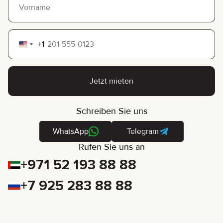
+1
United
States
+1
Jetzt mieten
Schreiben Sie uns
WhatsApp
Telegram
Rufen Sie uns an
+971 52 193 88 88
+7 925 283 88 88