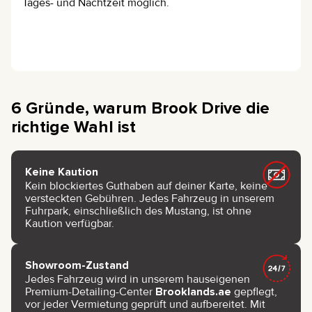
Tages- und Nachtzeit möglich.
6 Gründe, warum Brook Drive die
richtige Wahl ist
Keine Kaution
Kein blockiertes Guthaben auf deiner Karte, keine
versteckten Gebühren. Jedes Fahrzeug in unserem
Fuhrpark, einschließlich des Mustang, ist ohne
Kaution verfügbar.
Showroom-Zustand
Jedes Fahrzeug wird in unserem hauseigenen
Premium-Detailing-Center
Brooklands.ae
gepflegt,
vor jeder Vermietung geprüft und aufbereitet. Mit