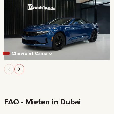
Chevrolet Camaro
FAQ - Mieten in Dubai