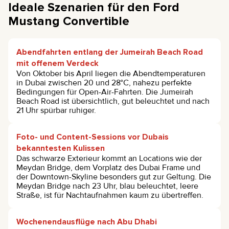
Ideale Szenarien für den Ford
Mustang Convertible
Abendfahrten entlang der Jumeirah Beach Road
mit offenem Verdeck
Von Oktober bis April liegen die Abendtemperaturen
in Dubai zwischen 20 und 28°C, nahezu perfekte
Bedingungen für Open-Air-Fahrten. Die Jumeirah
Beach Road ist übersichtlich, gut beleuchtet und nach
21 Uhr spürbar ruhiger.
Foto- und Content-Sessions vor Dubais
bekanntesten Kulissen
Das schwarze Exterieur kommt an Locations wie der
Meydan Bridge, dem Vorplatz des Dubai Frame und
der Downtown-Skyline besonders gut zur Geltung. Die
Meydan Bridge nach 23 Uhr, blau beleuchtet, leere
Straße, ist für Nachtaufnahmen kaum zu übertreffen.
Wochenendausflüge nach Abu Dhabi