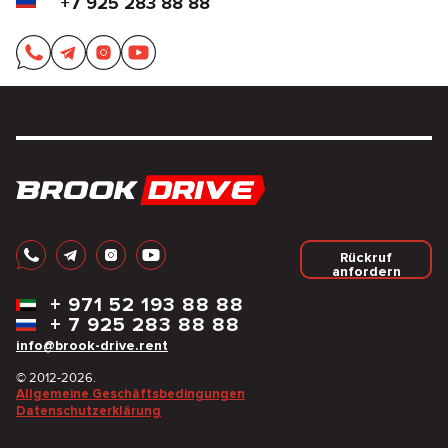
+7 925 283 88 88
Rückruf
anfordern
+
971 52 193 88 88
+
7 925 283 88 88
info@brook-drive.rent
© 2012-2026.
Allgemeine Geschäftsbedingungen
Datenschutzerklärung