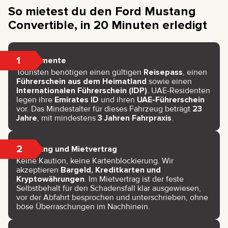
So mietest du den Ford Mustang
Convertible, in 20 Minuten erledigt
1
Dokumente
Touristen benötigen einen gültigen
Reisepass
, einen
Führerschein aus dem Heimatland
sowie einen
Internationalen Führerschein (IDP)
. UAE-Residenten
legen ihre
Emirates ID
und ihren
UAE-Führerschein
vor. Das Mindestalter für dieses Fahrzeug beträgt
23
Jahre
, mit mindestens
3 Jahren Fahrpraxis
.
2
Zahlung und Mietvertrag
Keine Kaution, keine Kartenblockierung. Wir
akzeptieren
Bargeld, Kreditkarten und
Kryptowährungen
. Im Mietvertrag ist der feste
Selbstbehalt für den Schadensfall klar ausgewiesen,
vor der Abfahrt besprochen und unterschrieben, ohne
böse Überraschungen im Nachhinein.