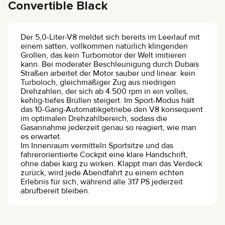
Convertible Black
Der 5,0-Liter-V8 meldet sich bereits im Leerlauf mit
einem satten, vollkommen natürlich klingenden
Grollen, das kein Turbomotor der Welt imitieren
kann. Bei moderater Beschleunigung durch Dubais
Straßen arbeitet der Motor sauber und linear: kein
Turboloch, gleichmäßiger Zug aus niedrigen
Drehzahlen, der sich ab 4.500 rpm in ein volles,
kehlig-tiefes Brüllen steigert. Im Sport-Modus hält
das 10-Gang-Automatikgetriebe den V8 konsequent
im optimalen Drehzahlbereich, sodass die
Gasannahme jederzeit genau so reagiert, wie man
es erwartet.
Im Innenraum vermitteln Sportsitze und das
fahrerorientierte Cockpit eine klare Handschrift,
ohne dabei karg zu wirken. Klappt man das Verdeck
zurück, wird jede Abendfahrt zu einem echten
Erlebnis für sich, während alle 317 PS jederzeit
abrufbereit bleiben.