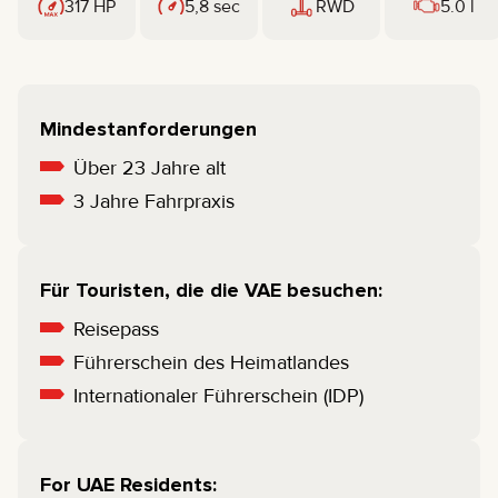
317 HP
5,8 sec
RWD
5.0 l
Mindestanforderungen
Über 23 Jahre alt
3 Jahre Fahrpraxis
Für Touristen, die die VAE besuchen:
Reisepass
Führerschein des Heimatlandes
Internationaler Führerschein (IDP)
For UAE Residents: