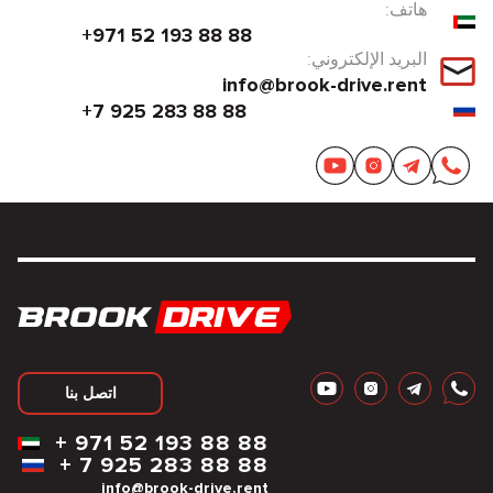
هاتف:
+971 52 193 88 88
البريد الإلكتروني:
info@brook-drive.rent
+7 925 283 88 88
اتصل بنا
+
971 52 193 88 88
+
7 925 283 88 88
info@brook-drive.rent