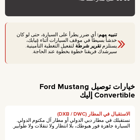
«
تنبيه مهم:
أي ضرر يطرأ على السيارة، حتى لو كان
خدشاً بسيطاً في موقف السيارات أثناء غيابك،
يستلزم
تقرير شرطة
لتفعيل التغطية التأمينية.
سيرشدك فريقنا خطوة بخطوة عند الحاجة.
خيارات توصيل Ford Mustang
Convertible إليك
الاستقبال في المطار (DXB / DWC)
نستقبلك في مطار دبي الدولي أو مطار آل مكتوم الدولي.
السيارة جاهزة فور هبوطك، بلا انتظار ولا تنقلات ولا طوابير.