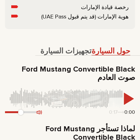
رخصة قيادة الإمارات
هوية الإمارات (قد يتم قبول UAE Pass)
حول السيارة
تجهيزات السيارة
Ford Mustang Convertible Black
صوت العادم
0:17
0:00
لماذا تستأجر Ford Mustang
Convertible Black