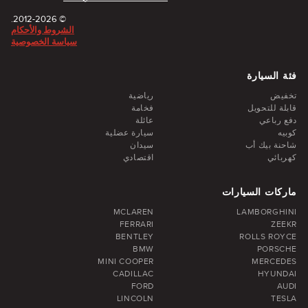
© 2012-2026.
الشروط والأحكام
سياسة الخصوصية
فئة السيارة
تخفيض
رياضية
قابلة للتحويل
فخامة
دفع رباعي
عائلة
كوبيه
سيارة عضلية
شاحنة بيك أب
سيدان
كهربائي
اقتصادي
ماركات السيارات
MCLAREN
LAMBORGHINI
FERRARI
ZEEKR
BENTLEY
ROLLS ROYCE
BMW
PORSCHE
MINI COOPER
MERCEDES
CADILLAC
HYUNDAI
FORD
AUDI
LINCOLN
TESLA