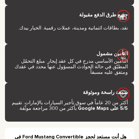
جميع طرق الدفع مقبولة
نقد، بطاقات ائتمانية ومدينة، عملات رقمية. الخيار بيدك.
التأمين مشمول
التأمين الأساسي مدرج في كل عقد إيجار. مبلغ التحمّل
المطبّق في حالة الحوادث المسؤول عنها محدد في عقدك
ومتفق عليه مسبقاً.
سمعة راسخة وموثوقة
أكثر من 20 عاماً في سوق تأجير السيارات بالإمارات. تقييم
5/5 على Google Maps
بأكثر من 300 مراجعة موثّقة.
هل أنت مستعد لحجز Ford Mustang Convertible في