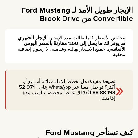
الإيجار طويل الأمد لـ Ford Mustang
Convertible من Brook Drive
تنخفض الأسعار كلما طالت مدة الإيجار.
الإيجار الشهري
قد يوفر لك ما يصل إلى 50% مقارنةً بالسعر اليومي
الأساسي.
جميع الأسعار نهائية وشاملة، لا رسوم إضافية
مخفية.
«
نصيحة مفيدة:
هل تخطط للإقامة ثلاثة أسابيع أو
أكثر؟ تواصل معنا عبر WhatsApp على
+971 52
193 88 88
لنُعدّ لك عرضاً مخصصاً يناسب مدة
إقامتك.
كيف تستأجر Ford Mustang