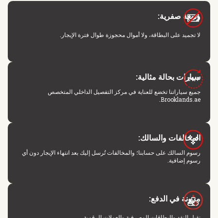
وديعة صفرية:
لا تجميد على البطاقة، ولا أموال محجوزة طوال فترة الإيجار.
سيارات بحالة مثالية:
جميع سياراتنا تخضع للعناية في مركز التفصيل الداخلي المتخصص
Brooklands.ae.
المخالفات والسالك:
رسوم السالك على حسابنا؛ والمخالفات تُرسل إليك بعد انتهاء الإيجار دون أي
رسوم إضافية.
مرونة في الدفع:
نقبل النقد والبطاقات المصرفية والعملات الرقمية.