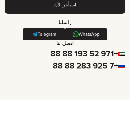
استأجر الآن
راسلنا
Telegram
WhatsApp
اتصل بنا
+971 52 193 88 88
+7 925 283 88 88