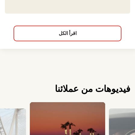
اقرأ الكل
فيديوهات من عملائنا