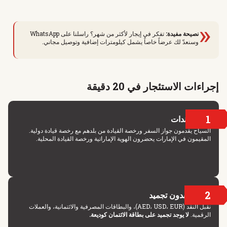
«
نصيحة مفيدة:
تفكر في إيجار لأكثر من شهر؟ راسلنا على WhatsApp
وسنعدّ لك عرضاً خاصاً يشمل كيلومترات إضافية وتوصيل مجاني.
إجراءات الاستئجار في 20 دقيقة
1
المستندات
السياح يقدمون جواز السفر ورخصة القيادة من بلدهم مع رخصة قيادة دولية.
المقيمون في الإمارات يحضرون الهوية الإماراتية ورخصة القيادة المحلية.
2
الدفع بدون تجميد
نقبل النقد (AED، USD، EUR)، والبطاقات المصرفية والائتمانية، والعملات
الرقمية.
لا يوجد تجميد على بطاقة الائتمان كوديعة.