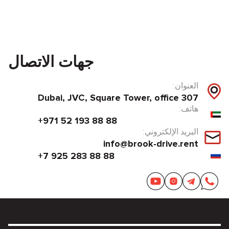
جهات الاتصال
العنوان:
Dubai, JVC, Square Tower, office 307
هاتف:
+971 52 193 88 88
البريد الإلكتروني:
info@brook-drive.rent
+7 925 283 88 88