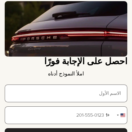
احصل على الإجابة فورًا
املأ النموذج أدناه
+1
United
States
+1