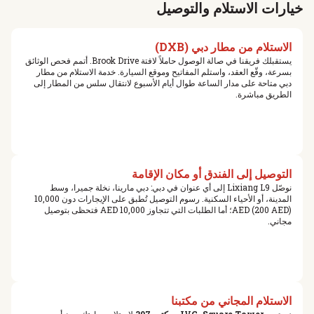
خيارات الاستلام والتوصيل
الاستلام من مطار دبي (DXB)
يستقبلك فريقنا في صالة الوصول حاملاً لافتة Brook Drive. أتمم فحص الوثائق
بسرعة، وقّع العقد، واستلم المفاتيح وموقع السيارة. خدمة الاستلام من مطار
دبي متاحة على مدار الساعة طوال أيام الأسبوع لانتقال سلس من المطار إلى
الطريق مباشرة.
التوصيل إلى الفندق أو مكان الإقامة
نوصّل Lixiang L9 إلى أي عنوان في دبي: دبي مارينا، نخلة جميرا، وسط
المدينة، أو الأحياء السكنية. رسوم التوصيل تُطبق على الإيجارات دون 10,000
AED (200 AED)؛ أما الطلبات التي تتجاوز 10,000 AED فتحظى بتوصيل
مجاني.
الاستلام المجاني من مكتبنا