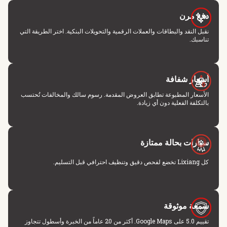
دفع مرن
نقبل النقد والبطاقات والعملات الرقمية والتحويلات البنكية. اختر الطريقة التي
تناسبك.
أسعار شفافة
الأسعار المطبوعة تطابق العروض المقدمة. رسوم سالك والمخالفات تُحتسب
بالتكلفة الفعلية دون أي زيادة.
سيارات بحالة ممتازة
كل Lixiang تخضع لفحص دقيق وتنظيف احترافي قبل التسليم.
سمعة موثوقة
تقييم 5.0 على Google Maps. أكثر من 20 عاماً من الخبرة وأسطول تتجاوز