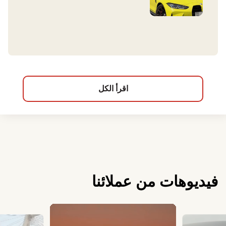
اقرأ الكل
فيديوهات من عملائنا