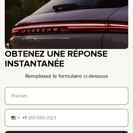
OBTENEZ UNE RÉPONSE
INSTANTANÉE
Remplissez le formulaire ci-dessous
+1
United
States
+1