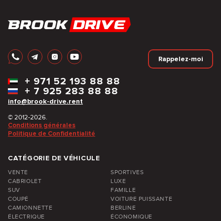
Rappelez-moi
+
971 52 193 88 88
+
7 925 283 88 88
info@brook-drive.rent
© 2012-2026.
Conditions générales
Politique de Confidentialité
CATÉGORIE DE VÉHICULE
VENTE
SPORTIVES
CABRIOLET
LUXE
SUV
FAMILLE
COUPÉ
VOITURE PUISSANTE
CAMIONNETTE
BERLINE
ÉLECTRIQUE
ÉCONOMIQUE