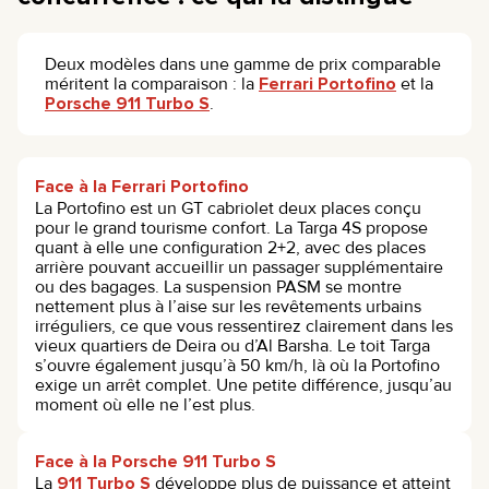
Deux modèles dans une gamme de prix comparable
méritent la comparaison : la
Ferrari Portofino
et la
Porsche 911 Turbo S
.
Face à la Ferrari Portofino
La Portofino est un GT cabriolet deux places conçu
pour le grand tourisme confort. La Targa 4S propose
quant à elle une configuration 2+2, avec des places
arrière pouvant accueillir un passager supplémentaire
ou des bagages. La suspension PASM se montre
nettement plus à l’aise sur les revêtements urbains
irréguliers, ce que vous ressentirez clairement dans les
vieux quartiers de Deira ou d’Al Barsha. Le toit Targa
s’ouvre également jusqu’à 50 km/h, là où la Portofino
exige un arrêt complet. Une petite différence, jusqu’au
moment où elle ne l’est plus.
Face à la Porsche 911 Turbo S
La
911 Turbo S
développe plus de puissance et atteint