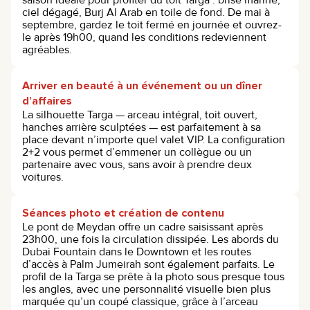
ciel dégagé, Burj Al Arab en toile de fond. De mai à
septembre, gardez le toit fermé en journée et ouvrez-
le après 19h00, quand les conditions redeviennent
agréables.
Arriver en beauté à un événement ou un dîner
d’affaires
La silhouette Targa — arceau intégral, toit ouvert,
hanches arrière sculptées — est parfaitement à sa
place devant n’importe quel valet VIP. La configuration
2+2 vous permet d’emmener un collègue ou un
partenaire avec vous, sans avoir à prendre deux
voitures.
Séances photo et création de contenu
Le pont de Meydan offre un cadre saisissant après
23h00, une fois la circulation dissipée. Les abords du
Dubai Fountain dans le Downtown et les routes
d’accès à Palm Jumeirah sont également parfaits. Le
profil de la Targa se prête à la photo sous presque tous
les angles, avec une personnalité visuelle bien plus
marquée qu’un coupé classique, grâce à l’arceau