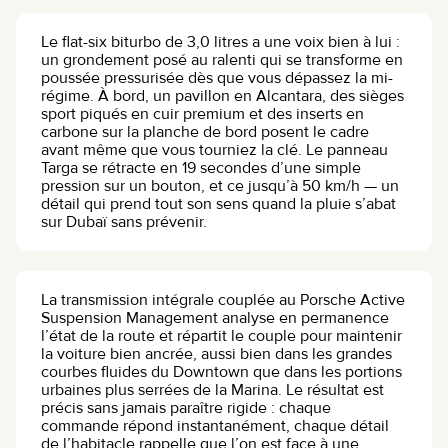
Le flat-six biturbo de 3,0 litres a une voix bien à lui :
un grondement posé au ralenti qui se transforme en
poussée pressurisée dès que vous dépassez la mi-
régime. À bord, un pavillon en Alcantara, des sièges
sport piqués en cuir premium et des inserts en
carbone sur la planche de bord posent le cadre
avant même que vous tourniez la clé. Le panneau
Targa se rétracte en 19 secondes d’une simple
pression sur un bouton, et ce jusqu’à 50 km/h — un
détail qui prend tout son sens quand la pluie s’abat
sur Dubaï sans prévenir.
La transmission intégrale couplée au Porsche Active
Suspension Management analyse en permanence
l’état de la route et répartit le couple pour maintenir
la voiture bien ancrée, aussi bien dans les grandes
courbes fluides du Downtown que dans les portions
urbaines plus serrées de la Marina. Le résultat est
précis sans jamais paraître rigide : chaque
commande répond instantanément, chaque détail
de l’habitacle rappelle que l’on est face à une