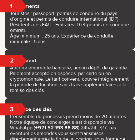
1
Documents
Touristes : passeport, permis de conduire du pays
d’origine et permis de conduire international (IDP).
Résidents des EAU : Emirates ID et permis de conduire
émirati.
Âge minimum : 25 ans. Expérience de conduite
minimale : 5 ans.
2
Paiement
Aucune empreinte bancaire, aucun dépôt de garantie.
Paiement accepté en espèces, par carte ou en
cryptomonnaie. Le tarif convenu couvre intégralement
la période de location, sans frais supplémentaires à la
remise des clés.
3
Remise des clés
L’ensemble du processus prend moins de 20 minutes.
Notre équipe de conciergerie est disponible via
WhatsApp (
+971 52 193 88 88
) 24h/24, 7j/7. Les
éventuelles amendes vous sont transmises
directement après la fin de la location, sous forme de