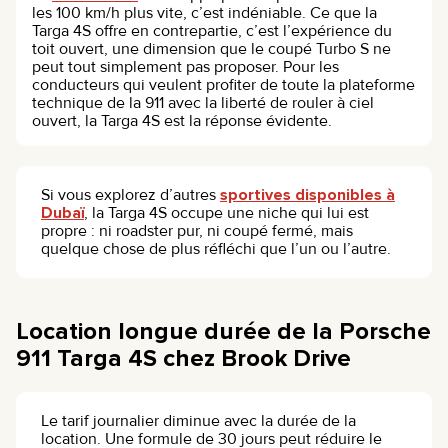
les 100 km/h plus vite, c’est indéniable. Ce que la
Targa 4S offre en contrepartie, c’est l’expérience du
toit ouvert, une dimension que le coupé Turbo S ne
peut tout simplement pas proposer. Pour les
conducteurs qui veulent profiter de toute la plateforme
technique de la 911 avec la liberté de rouler à ciel
ouvert, la Targa 4S est la réponse évidente.
Si vous explorez d’autres
sportives disponibles à
Dubaï
, la Targa 4S occupe une niche qui lui est
propre : ni roadster pur, ni coupé fermé, mais
quelque chose de plus réfléchi que l’un ou l’autre.
Location longue durée de la Porsche
911 Targa 4S chez Brook Drive
Le tarif journalier diminue avec la durée de la
location. Une formule de 30 jours peut réduire le