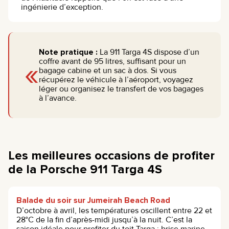
ingénierie d’exception.
Note pratique :
La 911 Targa 4S dispose d’un
«
coffre avant de 95 litres, suffisant pour un
bagage cabine et un sac à dos. Si vous
récupérez le véhicule à l’aéroport, voyagez
léger ou organisez le transfert de vos bagages
à l’avance.
Les meilleures occasions de profiter
de la Porsche 911 Targa 4S
Balade du soir sur Jumeirah Beach Road
D’octobre à avril, les températures oscillent entre 22 et
28°C de la fin d’après-midi jusqu’à la nuit. C’est la
saison idéale pour profiter du toit Targa : brise marine,