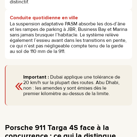
distinctif.
Conduite quotidienne en ville
La suspension adaptative PASM absorbe les dos-d’âne
et les rampes de parking à JBR, Business Bay et Marina
sans jamais brusquer l’habitacle. Le système relève
également l’essieu avant dans les transitions en pente,
ce qui n’est pas négligeable compte tenu de la garde
au sol de 110 mm de la 911.
«
Important :
Dubaï applique une tolérance de
20 km/h sur la plupart des routes. Abu Dhabi,
non : les amendes y sont émises dès le
premier kilomètre au-dessus de la limite.
Porsche 911 Targa 4S face à la
concurrence : ce qui la distingue