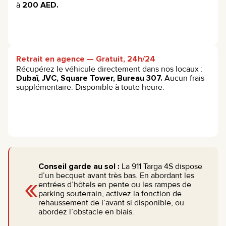
à
200 AED.
Retrait en agence — Gratuit, 24h/24
Récupérez le véhicule directement dans nos locaux :
Dubaï, JVC, Square Tower, Bureau 307.
Aucun frais
supplémentaire. Disponible à toute heure.
Conseil garde au sol :
La 911 Targa 4S dispose
«
d’un becquet avant très bas. En abordant les
entrées d’hôtels en pente ou les rampes de
parking souterrain, activez la fonction de
rehaussement de l’avant si disponible, ou
abordez l’obstacle en biais.