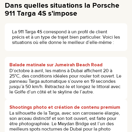
Dans quelles situations la Porsche
911 Targa 4S s’impose
La 911 Targa 4S correspond à un profil de client
précis et à un type de trajet bien particulier. Voici les
situations où elle donne le meilleur d’elle-même :
Balade matinale sur Jumeirah Beach Road
D’octobre à avril, les matins à Dubaï affichent 20 à
25°C, des conditions idéales pour rouler toit ouvert. Le
panneau Targa automatique s’ouvre en 19 secondes
jusqu’à 50 km/h. Rétractez-le et longez le littoral avec
le Golfe d’un côté et le skyline de l’autre.
Shootings photo et création de contenu premium
La silhouette de la Targa, avec son carrosserie élargie,
son arceau distinctif et son toit ouvert, est faite pour
être photographiée. Le Meydan Bridge est l’un des
meilleurs spots nocturnes de Dubaï pour la photo