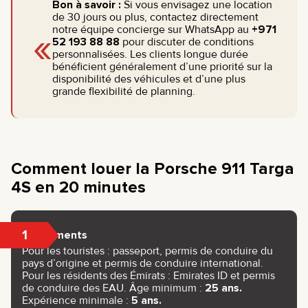
Bon à savoir :
Si vous envisagez une location
de 30 jours ou plus, contactez directement
«
notre équipe concierge sur WhatsApp au
+971
52 193 88 88
pour discuter de conditions
personnalisées. Les clients longue durée
bénéficient généralement d’une priorité sur la
disponibilité des véhicules et d’une plus
grande flexibilité de planning.
Comment louer la Porsche 911 Targa
4S en 20 minutes
1
Documents
Pour les touristes : passeport, permis de conduire du
pays d’origine et permis de conduire international.
Pour les résidents des Émirats : Emirates ID et permis
de conduire des EAU. Âge minimum :
25 ans.
Expérience minimale :
5 ans.