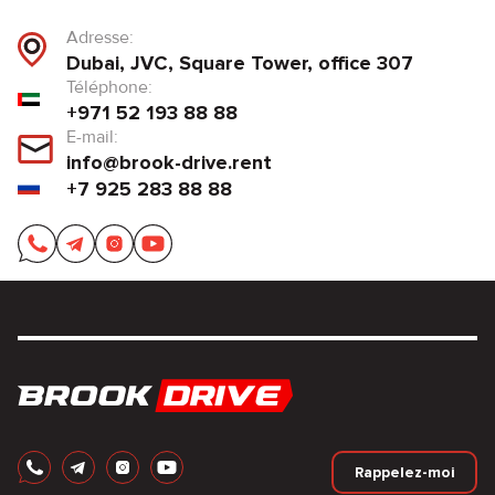
Adresse:
Dubai, JVC, Square Tower, office 307
Téléphone:
+971 52 193 88 88
E-mail:
info@brook-drive.rent
+7 925 283 88 88
Rappelez-moi