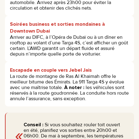
automobile. Arrivez après 23h00 pour éviter la
circulation et obtenir des clichés nets.
Soirées business et sorties mondaines à
Downtown Dubai
Arriver au DIFC, à l’Opéra de Dubaï ou à un dîner en
rooftop au volant d’une Targa 4S, c’est afficher un goût
certain. L’AWD garantit un départ fluide et assuré
depuis n’importe quelle porte de voiturier.
Escapade en couple vers Jebel Jais
La route de montagne de Ras Al Khaimah offre le
meilleur bitume des Émirats. La 911 Targa 4S y évolue
avec une maîtrise totale.
À noter :
les véhicules sont
réservés à la route goudronnée. La conduite hors route
annule l’assurance, sans exception.
Conseil :
Si vous souhaitez rouler toit ouvert
«
en été, planifiez vos sorties entre 20h00 et
06h00. De mai à septembre, les températures