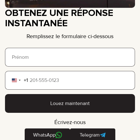
OBTENEZ UNE RÉPONSE
INSTANTANÉE
Remplissez le formulaire ci-dessous
+1
United
States
+1
Louez maintenant
Écrivez-nous
WhatsApp
Telegram