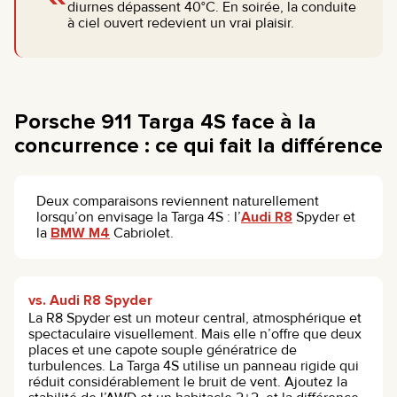
diurnes dépassent 40°C. En soirée, la conduite
à ciel ouvert redevient un vrai plaisir.
Porsche 911 Targa 4S face à la
concurrence : ce qui fait la différence
Deux comparaisons reviennent naturellement
lorsqu’on envisage la Targa 4S : l’
Audi R8
Spyder et
la
BMW M4
Cabriolet.
vs. Audi R8 Spyder
La R8 Spyder est un moteur central, atmosphérique et
spectaculaire visuellement. Mais elle n’offre que deux
places et une capote souple génératrice de
turbulences. La Targa 4S utilise un panneau rigide qui
réduit considérablement le bruit de vent. Ajoutez la