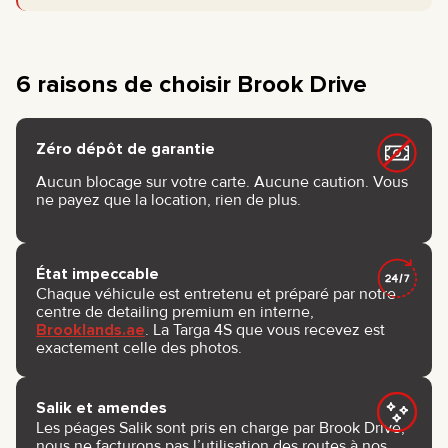
6 raisons de choisir Brook Drive
Zéro dépôt de garantie
Aucun blocage sur votre carte. Aucune caution. Vous
ne payez que la location, rien de plus.
État impeccable
Chaque véhicule est entretenu et préparé par notre
centre de detailing premium en interne,
Brooklands.ae
. La Targa 4S que vous recevez est
exactement celle des photos.
Salik et amendes
Les péages Salik sont pris en charge par Brook Drive,
nous ne facturons pas l’utilisation des routes à nos