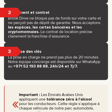
2
Paiement et contrat
Brook Drive ne bloque pas de fonds sur votre carte et
ne perçoit pas de dépôt de garantie. Nous acceptons
les espèces, les cartes bancaires et les
cryptomonnaies.
Le contrat de location précise
clairement la franchise d’assurance.
3
Remise des clés
La prise en charge ne prend pas plus de 20 minutes.
Notre équipe concierge est disponible sur WhatsApp
au
+971 52 193 88 88, 24h/24 et 7j/7.
Important :
Les Émirats Arabes Unis
«
appliquent une
tolérance zéro à l’alcool
pour les conducteurs. Cette règle s’applique à
chaque véhicule de notre parc automobile,