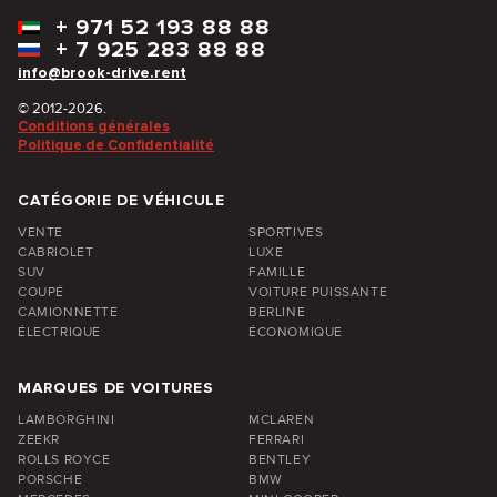
+
971 52 193 88 88
+
7 925 283 88 88
info@brook-drive.rent
© 2012-2026.
Conditions générales
Politique de Confidentialité
CATÉGORIE DE VÉHICULE
VENTE
SPORTIVES
CABRIOLET
LUXE
SUV
FAMILLE
COUPÉ
VOITURE PUISSANTE
CAMIONNETTE
BERLINE
ÉLECTRIQUE
ÉCONOMIQUE
MARQUES DE VOITURES
LAMBORGHINI
MCLAREN
ZEEKR
FERRARI
ROLLS ROYCE
BENTLEY
PORSCHE
BMW