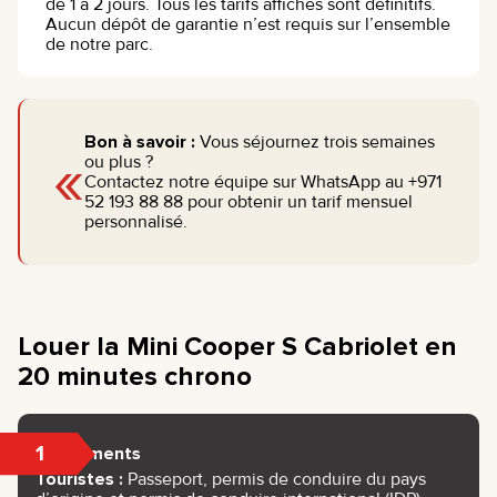
de 1 à 2 jours. Tous les tarifs affichés sont définitifs.
Aucun dépôt de garantie n’est requis sur l’ensemble
de notre parc.
Bon à savoir :
Vous séjournez trois semaines
«
ou plus ?
Contactez notre équipe sur WhatsApp au +971
52 193 88 88 pour obtenir un tarif mensuel
personnalisé.
Louer la Mini Cooper S Cabriolet en
20 minutes chrono
1
Documents
Touristes :
Passeport, permis de conduire du pays