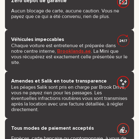
Zéro dépôt de garantie
Aucun blocage de carte, aucune caution. Vous ne
payez que ce qui a été convenu, rien de plus.
Véhicules impeccables
Chaque voiture est entretenue et préparée dans
notre centre interne,
Brooklands.ae
. La Mini que
vous récupérez est exactement celle présentée sur le
site.
Amendes et Salik en toute transparence
Les péages Salik sont pris en charge par Brook Drive,
vous ne payez rien pour les passages. Les
éventuelles infractions routières vous sont transmises
après la location avec une facture détaillée, à régler
directement.
Tous modes de paiement acceptés
Espèces, carte bancaire ou cryptomonnaie, à vous de