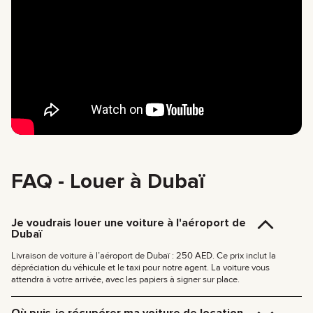
FAQ - Louer à Dubaï
Je voudrais louer une voiture à l'aéroport de
Dubaï
Livraison de voiture à l’aéroport de Dubaï : 250 AED. Ce prix inclut la
dépréciation du véhicule et le taxi pour notre agent. La voiture vous
attendra à votre arrivée, avec les papiers à signer sur place.
Où puis-je récupérer ma voiture de location