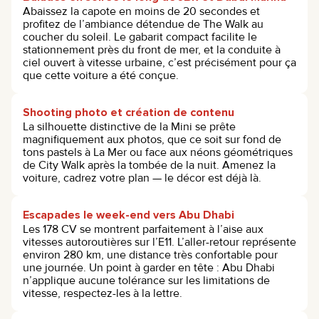
Abaissez la capote en moins de 20 secondes et
profitez de l’ambiance détendue de The Walk au
coucher du soleil. Le gabarit compact facilite le
stationnement près du front de mer, et la conduite à
ciel ouvert à vitesse urbaine, c’est précisément pour ça
que cette voiture a été conçue.
Shooting photo et création de contenu
La silhouette distinctive de la Mini se prête
magnifiquement aux photos, que ce soit sur fond de
tons pastels à La Mer ou face aux néons géométriques
de City Walk après la tombée de la nuit. Amenez la
voiture, cadrez votre plan — le décor est déjà là.
Escapades le week-end vers Abu Dhabi
Les 178 CV se montrent parfaitement à l’aise aux
vitesses autoroutières sur l’E11. L’aller-retour représente
environ 280 km, une distance très confortable pour
une journée. Un point à garder en tête : Abu Dhabi
n’applique aucune tolérance sur les limitations de
vitesse, respectez-les à la lettre.