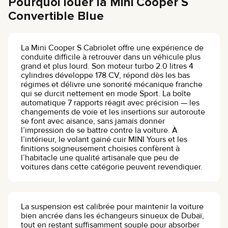
Pourquoi louer la Mini Cooper S
Convertible Blue
La Mini Cooper S Cabriolet offre une expérience de
conduite difficile à retrouver dans un véhicule plus
grand et plus lourd. Son moteur turbo 2.0 litres 4
cylindres développe 178 CV, répond dès les bas
régimes et délivre une sonorité mécanique franche
qui se durcit nettement en mode Sport. La boîte
automatique 7 rapports réagit avec précision — les
changements de voie et les insertions sur autoroute
se font avec aisance, sans jamais donner
l’impression de se battre contre la voiture. À
l’intérieur, le volant gainé cuir MINI Yours et les
finitions soigneusement choisies confèrent à
l’habitacle une qualité artisanale que peu de
voitures dans cette catégorie peuvent revendiquer.
La suspension est calibrée pour maintenir la voiture
bien ancrée dans les échangeurs sinueux de Dubaï,
tout en restant suffisamment souple pour absorber