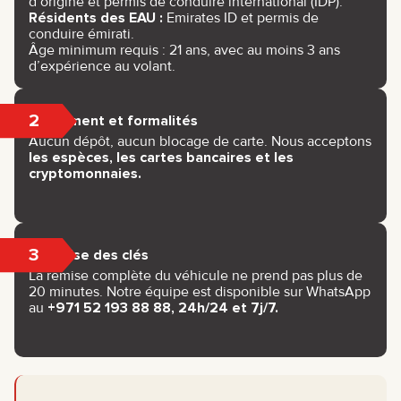
d’origine et permis de conduire international (IDP).
Résidents des EAU :
Emirates ID et permis de
conduire émirati.
Âge minimum requis : 21 ans, avec au moins 3 ans
d’expérience au volant.
2
Paiement et formalités
Aucun dépôt, aucun blocage de carte. Nous acceptons
les espèces, les cartes bancaires et les
cryptomonnaies.
3
Remise des clés
La remise complète du véhicule ne prend pas plus de
20 minutes. Notre équipe est disponible sur WhatsApp
au
+971 52 193 88 88, 24h/24 et 7j/7.