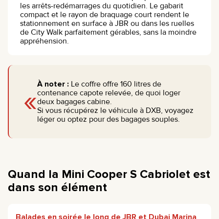
les arrêts-redémarrages du quotidien. Le gabarit
compact et le rayon de braquage court rendent le
stationnement en surface à JBR ou dans les ruelles
de City Walk parfaitement gérables, sans la moindre
appréhension.
À noter :
Le coffre offre 160 litres de
«
contenance capote relevée, de quoi loger
deux bagages cabine.
Si vous récupérez le véhicule à DXB, voyagez
léger ou optez pour des bagages souples.
Quand la Mini Cooper S Cabriolet est
dans son élément
Balades en soirée le long de JBR et Dubai Marina