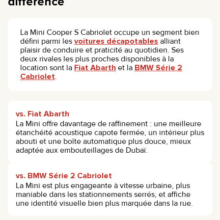
différence
La Mini Cooper S Cabriolet occupe un segment bien
défini parmi les
voitures décapotables
alliant
plaisir de conduire et praticité au quotidien. Ses
deux rivales les plus proches disponibles à la
location sont la
Fiat Abarth
et la
BMW Série 2
Cabriolet
.
vs. Fiat Abarth
La Mini offre davantage de raffinement : une meilleure
étanchéité acoustique capote fermée, un intérieur plus
abouti et une boîte automatique plus douce, mieux
adaptée aux embouteillages de Dubaï.
vs. BMW Série 2 Cabriolet
La Mini est plus engageante à vitesse urbaine, plus
maniable dans les stationnements serrés, et affiche
une identité visuelle bien plus marquée dans la rue.