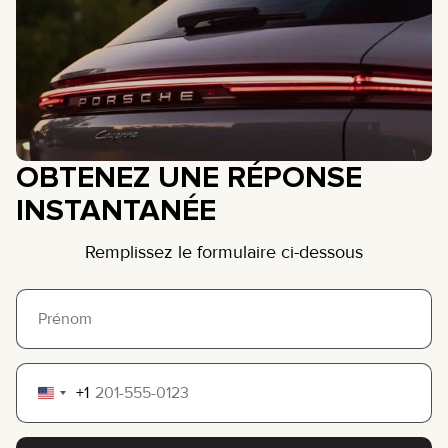
OBTENEZ UNE RÉPONSE
INSTANTANÉE
Remplissez le formulaire ci-dessous
+1
United
States
+1