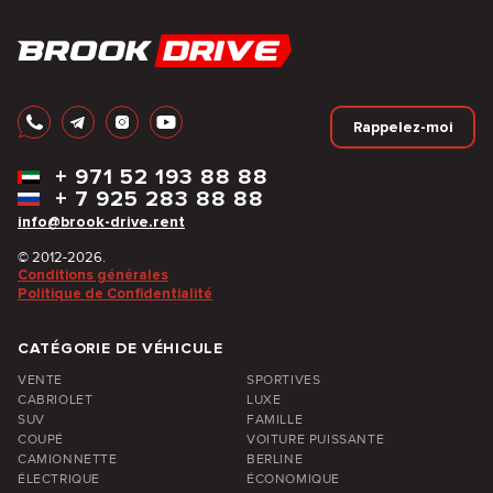
Rappelez-moi
+
971 52 193 88 88
+
7 925 283 88 88
info@brook-drive.rent
© 2012-2026.
Conditions générales
Politique de Confidentialité
CATÉGORIE DE VÉHICULE
VENTE
SPORTIVES
CABRIOLET
LUXE
SUV
FAMILLE
COUPÉ
VOITURE PUISSANTE
CAMIONNETTE
BERLINE
ÉLECTRIQUE
ÉCONOMIQUE