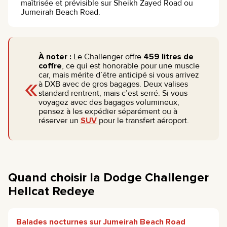
maîtrisée et prévisible sur Sheikh Zayed Road ou
Jumeirah Beach Road.
À noter :
Le Challenger offre
459 litres de
coffre
, ce qui est honorable pour une muscle
«
car, mais mérite d’être anticipé si vous arrivez
à DXB avec de gros bagages. Deux valises
standard rentrent, mais c’est serré. Si vous
voyagez avec des bagages volumineux,
pensez à les expédier séparément ou à
réserver un
SUV
pour le transfert aéroport.
Quand choisir la Dodge Challenger
Hellcat Redeye
Balades nocturnes sur Jumeirah Beach Road