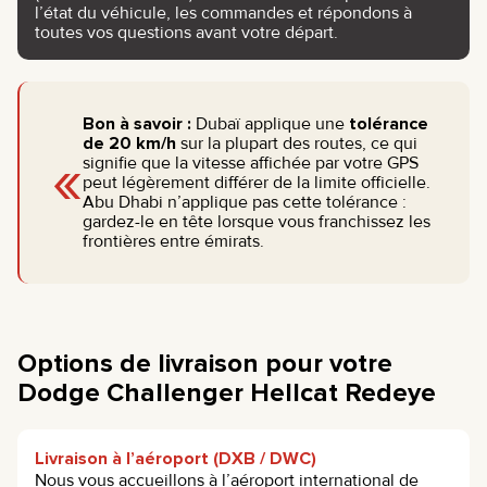
l’état du véhicule, les commandes et répondons à
toutes vos questions avant votre départ.
Bon à savoir :
Dubaï applique une
tolérance
de 20 km/h
sur la plupart des routes, ce qui
«
signifie que la vitesse affichée par votre GPS
peut légèrement différer de la limite officielle.
Abu Dhabi n’applique pas cette tolérance :
gardez-le en tête lorsque vous franchissez les
frontières entre émirats.
Options de livraison pour votre
Dodge Challenger Hellcat Redeye
Livraison à l’aéroport (DXB / DWC)
Nous vous accueillons à l’aéroport international de