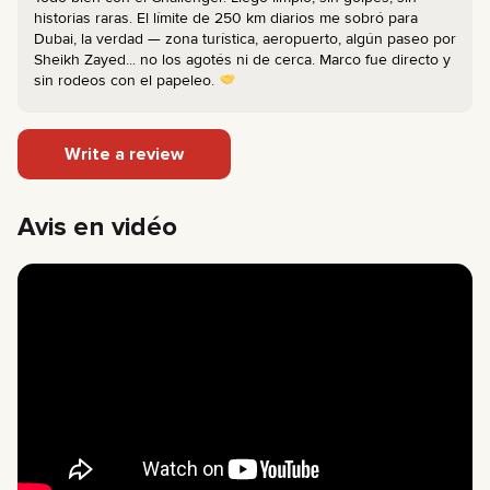
historias raras. El límite de 250 km diarios me sobró para
Dubai, la verdad — zona turística, aeropuerto, algún paseo por
Sheikh Zayed... no los agotés ni de cerca. Marco fue directo y
sin rodeos con el papeleo.
Write a review
Avis en vidéo