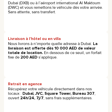
Dubaï (DXB) ou à l’aéroport international Al Maktoum
(DWC) et vous remettons le véhicule dès votre arrivée.
Sans attente, sans transfert.
Livraison à l’hôtel ou en villa
Nous livrons à n’importe quelle adresse à Dubaï.
La
livraison est offerte dès 10 000 AED de valeur
totale de location.
En dessous de ce seuil, un forfait
fixe de
200 AED
s’applique.
Retrait en agence
Récupérez votre véhicule directement dans nos
locaux :
Dubaï, JVC, Square Tower, Bureau 307
,
ouvert
24h/24, 7j/7
, sans frais supplémentaires.