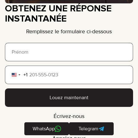
OBTENEZ UNE RÉPONSE
INSTANTANÉE
Remplissez le formulaire ci-dessous
+1
United
States
+1
Louez maintenant
Écrivez-nous
WhatsApp
Telegram