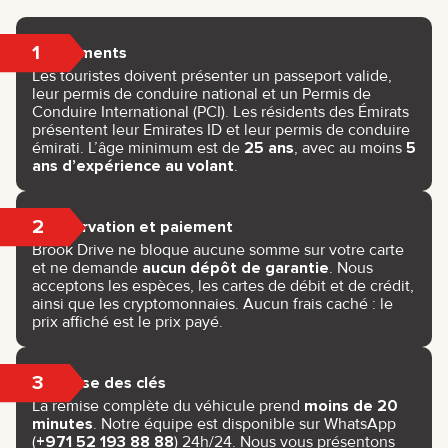
1
Documents
Les touristes doivent présenter un passeport valide,
leur permis de conduire national et un Permis de
Conduire International (PCI). Les résidents des Émirats
présentent leur Emirates ID et leur permis de conduire
émirati. L’âge minimum est de
25 ans
, avec au moins
5
ans d’expérience au volant
.
2
Réservation et paiement
Brook Drive ne bloque aucune somme sur votre carte
et ne demande
aucun dépôt de garantie
. Nous
acceptons les espèces, les cartes de débit et de crédit,
ainsi que les cryptomonnaies. Aucun frais caché : le
prix affiché est le prix payé.
3
Remise des clés
La remise complète du véhicule prend
moins de 20
minutes
. Notre équipe est disponible sur WhatsApp
(
+971 52 193 88 88
) 24h/24. Nous vous présentons