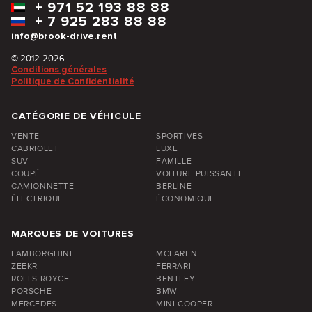
+
971 52 193 88 88
+
7 925 283 88 88
info@brook-drive.rent
© 2012-2026.
Conditions générales
Politique de Confidentialité
CATÉGORIE DE VÉHICULE
VENTE
SPORTIVES
CABRIOLET
LUXE
SUV
FAMILLE
COUPÉ
VOITURE PUISSANTE
CAMIONNETTE
BERLINE
ÉLECTRIQUE
ÉCONOMIQUE
MARQUES DE VOITURES
LAMBORGHINI
MCLAREN
ZEEKR
FERRARI
ROLLS ROYCE
BENTLEY
PORSCHE
BMW
MERCEDES
MINI COOPER