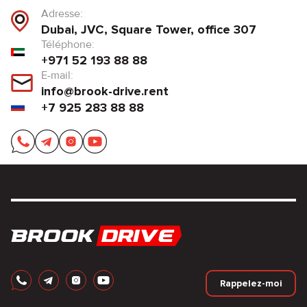
Adresse:
Dubai, JVC, Square Tower, office 307
Téléphone:
+971 52 193 88 88
E-mail:
info@brook-drive.rent
+7 925 283 88 88
Rappelez-moi