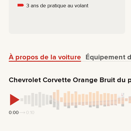
3 ans de pratique au volant
À propos de la voiture
Équipement de
Chevrolet Corvette Orange Bruit du 
0:00
0:10