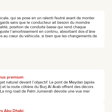
icale, qui se pose en un ralenti feutré avant de monter
gards sans que le conducteur ait besoin du moindre
ualité, position de conduite basse qui rend chaque
 ajuste l’amortissement en continu, absorbant dos-d’âne
ses au cœur du véhicule, si bien que les changements de
enus premium
jet naturel devant l’objectif. Le pont de Meydan (après
n) et la route côtière du Burj Al Arab offrent des décors
La ring road de Palm Jumeirah dévoile une vue mer
rs Abu Dhabi