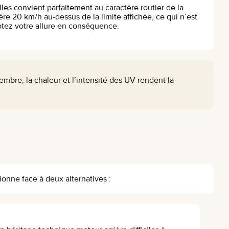
lles convient parfaitement au caractère routier de la
ère 20 km/h au-dessus de la limite affichée, ce qui n’est
ptez votre allure en conséquence.
embre, la chaleur et l’intensité des UV rendent la
ionne face à deux alternatives :