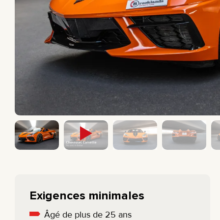
CAMIONNETTE
BMW
BERLINE
MERCEDES
ÉLECTRIQUE
All cars
ÉCONOMIQUE
Exigences minimales
Âgé de plus de 25 ans