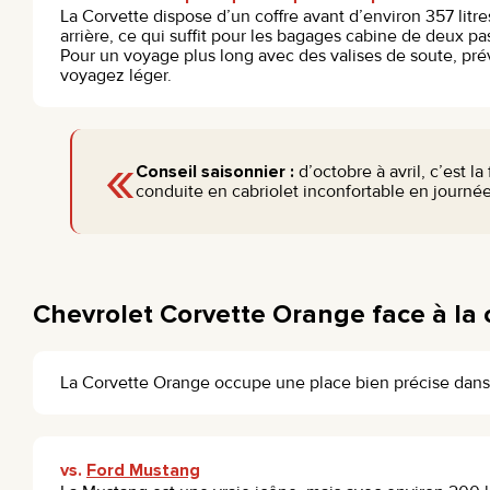
La Corvette dispose d’un coffre avant d’environ 357 litr
arrière, ce qui suffit pour les bagages cabine de deux pa
Pour un voyage plus long avec des valises de soute, p
voyagez léger.
«
Conseil saisonnier :
d’octobre à avril, c’est l
conduite en cabriolet inconfortable en journée
Chevrolet Corvette Orange face à la c
La Corvette Orange occupe une place bien précise dan
vs.
Ford Mustang