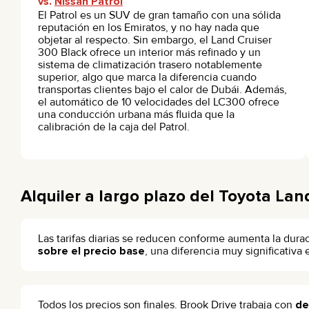
vs.
Nissan Patrol
El Patrol es un SUV de gran tamaño con una sólida
reputación en los Emiratos, y no hay nada que
objetar al respecto. Sin embargo, el Land Cruiser
300 Black ofrece un interior más refinado y un
sistema de climatización trasero notablemente
superior, algo que marca la diferencia cuando
transportas clientes bajo el calor de Dubái. Además,
el automático de 10 velocidades del LC300 ofrece
una conducción urbana más fluida que la
calibración de la caja del Patrol.
Alquiler a largo plazo del Toyota Lan
Las tarifas diarias se reducen conforme aumenta la durac
sobre el precio base
, una diferencia muy significativa 
Todos los precios son finales. Brook Drive trabaja con
de