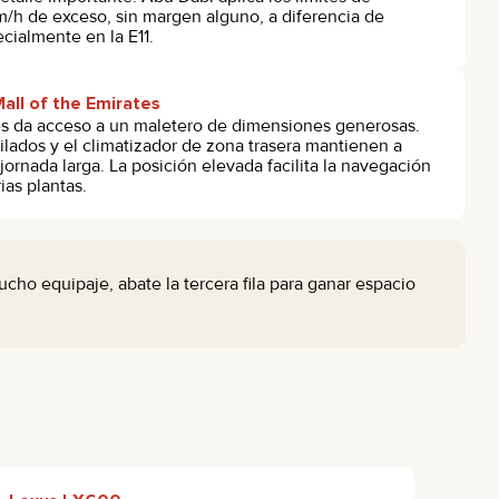
m/h de exceso, sin margen alguno, a diferencia de
cialmente en la E11.
all of the Emirates
res da acceso a un maletero de dimensiones generosas.
ilados y el climatizador de zona trasera mantienen a
rnada larga. La posición elevada facilita la navegación
ias plantas.
cho equipaje, abate la tercera fila para ganar espacio