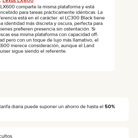
s.
Lexus LX600
 LX600 comparte la misma plataforma y está
ncebido para tareas prácticamente idénticas. La
ferencia está en el carácter: el LC300 Black tiene
a identidad más discreta y oscura, perfecta para
ienes prefieren presencia sin ostentación. Si
scas esa misma plataforma con capacidad off-
ad pero con un toque de lujo más llamativo, el
600 merece consideración, aunque el Land
uiser sigue siendo el referente.
tarifa diaria puede suponer un ahorro de hasta el
50%
cultos.