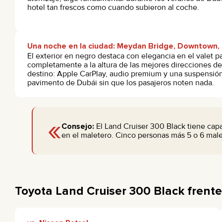
hotel tan frescos como cuando subieron al coche.
Una noche en la ciudad: Meydan Bridge, Downtown, 
El exterior en negro destaca con elegancia en el valet par
completamente a la altura de las mejores direcciones de 
destino: Apple CarPlay, audio premium y una suspensión
pavimento de Dubái sin que los pasajeros noten nada.
«
Consejo:
El Land Cruiser 300 Black tiene capac
en el maletero. Cinco personas más 5 o 6 mal
Toyota Land Cruiser 300 Black frent