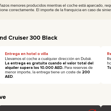
añazos menores producidos mientras el coche está aparcado, requi
ione correctamente. El importe de la franquicia en caso de sinies
nd Cruiser 300 Black
Entrega en hotel o villa
Re
Llevamos el coche a cualquier dirección en Dubái.
Re
La entrega es gratuita cuando el valor total del
ho
alquiler supera los 10.000 AED.
Para reservas de
To
menor importe, la entrega tiene un coste de
200
AED
.
ive