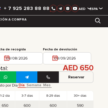
+
7 925 283 88 88
AED
AED
ESPAÑOL
CIÓN A COMPRA
LIXIANG
cha de recogida
Fecha de devolución
AED
650
tal:
Reservar
Día
Semana
Mes
to por Día
1-2 día
3-7 días
8-29 días
30+ días
650
600
600
590