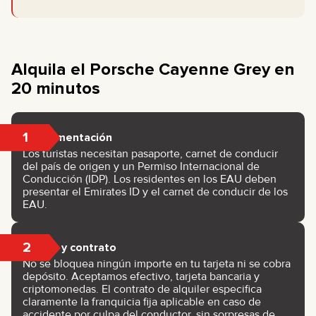
Alquila el Porsche Cayenne Grey en
20 minutos
1
Documentación
Los turistas necesitan pasaporte, carnet de conducir
del país de origen y un Permiso Internacional de
Conducción (IDP). Los residentes en los EAU deben
presentar el Emirates ID y el carnet de conducir de los
EAU.
2
Pago y contrato
No se bloquea ningún importe en tu tarjeta ni se cobra
depósito. Aceptamos efectivo, tarjeta bancaria y
criptomonedas. El contrato de alquiler especifica
claramente la franquicia fija aplicable en caso de
accidente por culpa del conductor, sin sorpresas de