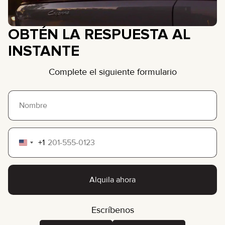
OBTÉN LA RESPUESTA AL
INSTANTE
Complete el siguiente formulario
+1
United
States
+1
Alquila ahora
Escríbenos