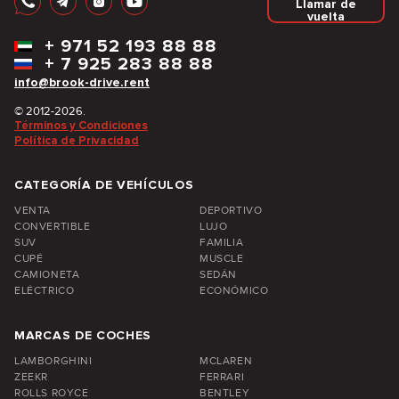
Llamar de
vuelta
+
971 52 193 88 88
+
7 925 283 88 88
info@brook-drive.rent
© 2012-2026.
Términos y Condiciones
Política de Privacidad
CATEGORÍA DE VEHÍCULOS
VENTA
DEPORTIVO
CONVERTIBLE
LUJO
SUV
FAMILIA
CUPÉ
MUSCLE
CAMIONETA
SEDÁN
ELÉCTRICO
ECONÓMICO
MARCAS DE COCHES
LAMBORGHINI
MCLAREN
ZEEKR
FERRARI
ROLLS ROYCE
BENTLEY