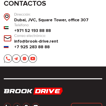
CONTACTOS
Dirección:
Dubai, JVC, Square Tower, office 307
Teléfono:
+971 52 193 88 88
Correo electrónico:
info@brook-drive.rent
+7 925 283 88 88