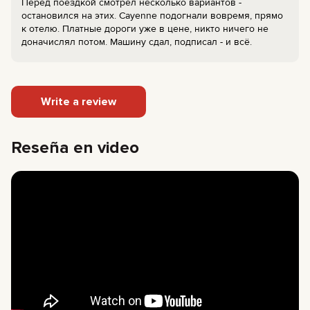
Перед поездкой смотрел несколько вариантов -
остановился на этих. Cayenne подогнали вовремя, прямо
к отелю. Платные дороги уже в цене, никто ничего не
доначислял потом. Машину сдал, подписал - и всё.
Write a review
Reseña en video