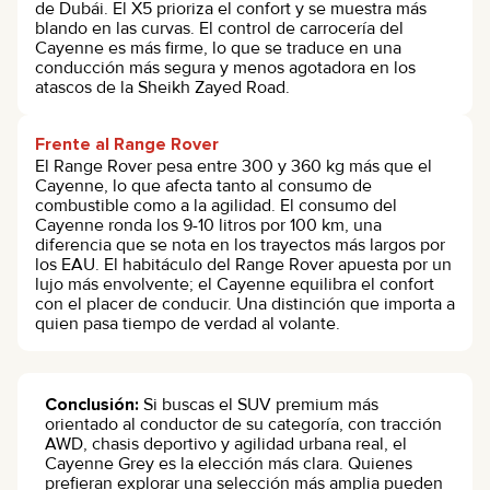
de Dubái. El X5 prioriza el confort y se muestra más
blando en las curvas. El control de carrocería del
Cayenne es más firme, lo que se traduce en una
conducción más segura y menos agotadora en los
atascos de la Sheikh Zayed Road.
Frente al Range Rover
El Range Rover pesa entre 300 y 360 kg más que el
Cayenne, lo que afecta tanto al consumo de
combustible como a la agilidad. El consumo del
Cayenne ronda los 9-10 litros por 100 km, una
diferencia que se nota en los trayectos más largos por
los EAU. El habitáculo del Range Rover apuesta por un
lujo más envolvente; el Cayenne equilibra el confort
con el placer de conducir. Una distinción que importa a
quien pasa tiempo de verdad al volante.
Conclusión:
Si buscas el SUV premium más
orientado al conductor de su categoría, con tracción
AWD, chasis deportivo y agilidad urbana real, el
Cayenne Grey es la elección más clara. Quienes
prefieran explorar una selección más amplia pueden