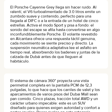
El Porsche Cayenne Grey llega sin hacer ruido. Al
ralentí, el V6 turboalimentado de 3.0 litros emite un
zumbido suave y contenido, perfecto para una
llegada al DIFC o a la entrada de un hotel de cinco
estrellas. Activa el modo Sport y pisa a fondo: el
sonido del escape se afila hasta convertirse en algo
inconfundiblemente Porsche. El volante revestido
en Alcantara ofrece una respuesta táctil genuina,
cada movimiento se siente preciso y directo. La
suspensión neumática adaptativa lee el asfalto en
tiempo real, absorbiendo los badenes y juntas de la
calzada de Dubái antes de que lleguen al
habitáculo.
El sistema de cámara 360° proyecta una vista
perimetral completa en la pantalla PCM de 12,3
pulgadas, lo que hace que los carriles de valet y los
aparcamientos de varios pisos del Dubai Mall sean
pan comido. Cinco plazas, tracción total AWD y un
carácter urbano impecable: este es un SUV
diseñado para quienes exigen autoridad y confort a