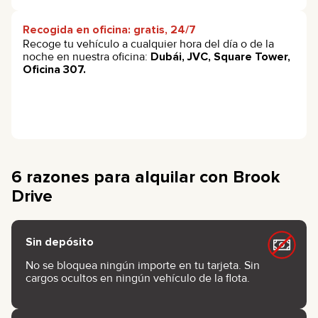
Recogida en oficina: gratis, 24/7
Recoge tu vehículo a cualquier hora del día o de la
noche en nuestra oficina:
Dubái, JVC, Square Tower,
Oficina 307.
6 razones para alquilar con Brook
Drive
Sin depósito
No se bloquea ningún importe en tu tarjeta. Sin
cargos ocultos en ningún vehículo de la flota.