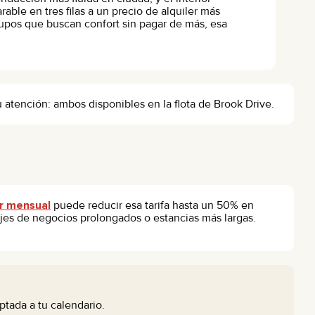
ble en tres filas a un precio de alquiler más
rupos que buscan confort sin pagar de más, esa
atención: ambos disponibles en la flota de Brook Drive.
er mensual
puede reducir esa tarifa hasta un 50% en
ajes de negocios prolongados o estancias más largas.
ptada a tu calendario.