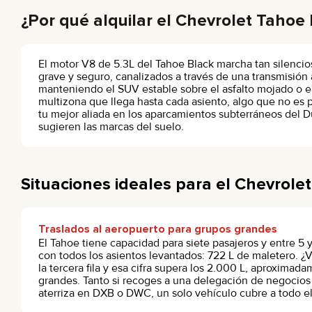
¿Por qué alquilar el Chevrolet Tahoe
El motor V8 de 5.3L del Tahoe Black marcha tan silencio
grave y seguro, canalizados a través de una transmisión
manteniendo el SUV estable sobre el asfalto mojado o en
multizona que llega hasta cada asiento, algo que no es
tu mejor aliada en los aparcamientos subterráneos del 
sugieren las marcas del suelo.
Situaciones ideales para el Chevrole
Traslados al aeropuerto para grupos grandes
El Tahoe tiene capacidad para siete pasajeros y entre 5
con todos los asientos levantados: 722 L de maletero. ¿
la tercera fila y esa cifra supera los 2.000 L, aproximad
grandes. Tanto si recoges a una delegación de negocios
aterriza en DXB o DWC, un solo vehículo cubre a todo el