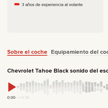
3 años de experiencia al volante
Sobre el coche
Equipamiento del co
Chevrolet Tahoe Black sonido del es
0:00
0:34