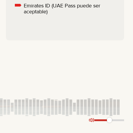
Emirates ID (UAE Pass puede ser
aceptable)