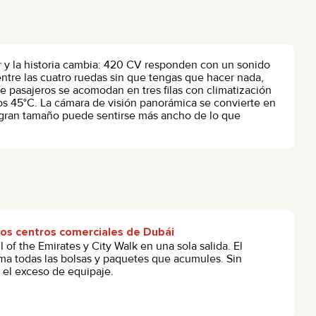
or y la historia cambia: 420 CV responden con un sonido
entre las cuatro ruedas sin que tengas que hacer nada,
e pasajeros se acomodan en tres filas con climatización
os 45°C. La cámara de visión panorámica se convierte en
e gran tamaño puede sentirse más ancho de lo que
los centros comerciales de Dubái
l of the Emirates y City Walk en una sola salida. El
ma todas las bolsas y paquetes que acumules. Sin
 el exceso de equipaje.