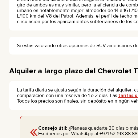
giro de ambos es muy similar, pero la eficiencia de comb
urbano es notablemente mejor: alrededor de 14 a 16 L/100
L/100 km del V8 del Patrol. Además, el perfil de techo má
circulación por los aparcamientos subterráneos de los c
Si estás valorando otras opciones de SUV americanos d
Alquiler a largo plazo del Chevrolet 
La tarifa diaria se ajusta según la duración del alquiler
comparación con una reserva de 1 o 2 días. Las
tarifas 
Todos los precios son finales, sin depósito en ningún vehí
«
Consejo útil:
¿Planeas quedarte 30 días o más
Escríbenos por WhatsApp al +971 52 193 88 88 y