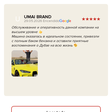
UMAI BRAND
U
29.05.2026 Encendido
Обслуживание и оперативность данной компании на
высшем уровне
Машина оказалась в идеальном состоянии, привезли
с полным баком бензина и оставили приятные
воспоминания о Дубае на всю жизнь