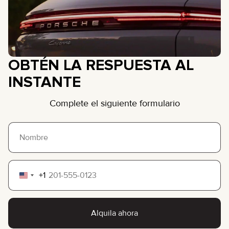
OBTÉN LA RESPUESTA AL
INSTANTE
Complete el siguiente formulario
+1
United
States
+1
Alquila ahora