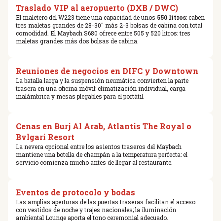
Traslado VIP al aeropuerto (DXB / DWC)
El maletero del W223 tiene una capacidad de unos
550 litros
: caben
tres maletas grandes de 28-30″ más 2-3 bolsas de cabina con total
comodidad. El Maybach S680 ofrece entre 505 y 520 litros: tres
maletas grandes más dos bolsas de cabina.
Reuniones de negocios en DIFC y Downtown
La batalla larga y la suspensión neumática convierten la parte
trasera en una oficina móvil: climatización individual, carga
inalámbrica y mesas plegables para el portátil.
Cenas en Burj Al Arab, Atlantis The Royal o
Bvlgari Resort
La nevera opcional entre los asientos traseros del Maybach
mantiene una botella de champán a la temperatura perfecta: el
servicio comienza mucho antes de llegar al restaurante.
Eventos de protocolo y bodas
Las amplias aperturas de las puertas traseras facilitan el acceso
con vestidos de noche y trajes nacionales; la iluminación
ambiental Lounge aporta el tono ceremonial adecuado.