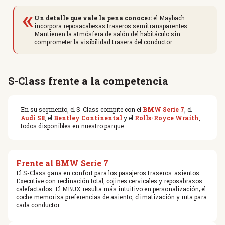
«
Un detalle que vale la pena conocer:
el Maybach
incorpora reposacabezas traseros semitransparentes.
Mantienen la atmósfera de salón del habitáculo sin
comprometer la visibilidad trasera del conductor.
S-Class frente a la competencia
En su segmento, el S-Class compite con el
BMW Serie 7
, el
Audi S8
, el
Bentley Continental
y el
Rolls-Royce Wraith
,
todos disponibles en nuestro parque.
Frente al BMW Serie 7
El S-Class gana en confort para los pasajeros traseros: asientos
Executive con reclinación total, cojines cervicales y reposabrazos
calefactados. El MBUX resulta más intuitivo en personalización; el
coche memoriza preferencias de asiento, climatización y ruta para
cada conductor.