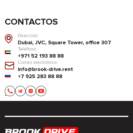
CONTACTOS
Dirección:
Dubai, JVC, Square Tower, office 307
Teléfono:
+971 52 193 88 88
Correo electrónico:
info@brook-drive.rent
+7 925 283 88 88