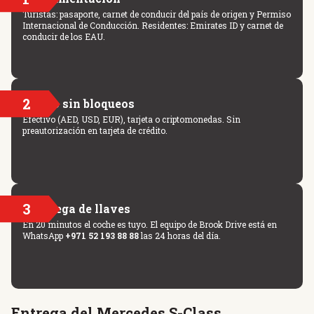
Turistas: pasaporte, carnet de conducir del país de origen y Permiso
Internacional de Conducción. Residentes: Emirates ID y carnet de
conducir de los EAU.
2
Pago sin bloqueos
Efectivo (AED, USD, EUR), tarjeta o criptomonedas. Sin
preautorización en tarjeta de crédito.
3
Entrega de llaves
En 20 minutos el coche es tuyo. El equipo de Brook Drive está en
WhatsApp
+971 52 193 88 88
las 24 horas del día.
Entrega del Mercedes S-Class