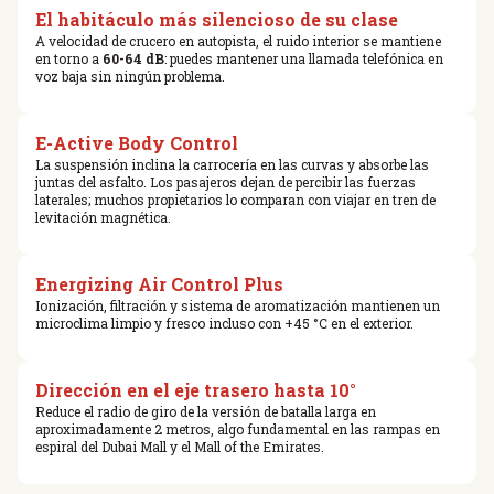
El habitáculo más silencioso de su clase
A velocidad de crucero en autopista, el ruido interior se mantiene
en torno a
60-64 dB
: puedes mantener una llamada telefónica en
voz baja sin ningún problema.
E-Active Body Control
La suspensión inclina la carrocería en las curvas y absorbe las
juntas del asfalto. Los pasajeros dejan de percibir las fuerzas
laterales; muchos propietarios lo comparan con viajar en tren de
levitación magnética.
Energizing Air Control Plus
Ionización, filtración y sistema de aromatización mantienen un
microclima limpio y fresco incluso con +45 °C en el exterior.
Dirección en el eje trasero hasta 10°
Reduce el radio de giro de la versión de batalla larga en
aproximadamente 2 metros, algo fundamental en las rampas en
espiral del Dubai Mall y el Mall of the Emirates.