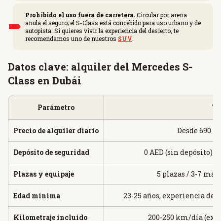
Prohibido el uso fuera de carretera.
Circular por arena
anula el seguro; el S-Class está concebido para uso urbano y de
autopista. Si quieres vivir la experiencia del desierto, te
recomendamos uno de nuestros
SUV
.
Datos clave: alquiler del Mercedes S-
Class en Dubái
Parámetro
Va
Precio de alquiler diario
Desde 690 ha
Depósito de seguridad
0 AED (sin depósito) —
Plazas y equipaje
5 plazas / 3-7 mal
Edad mínima
23-25 años, experiencia de
Kilometraje incluido
200-250 km/día (exce