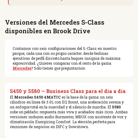
Versiones del Mercedes S-Class
disponibles en Brook Drive
Contamos con seis configuraciones del S-Class en nuestro
parque, cada una con su propio carácter: desde berlinas
ejecutivas de perfil discreto hasta buques insignia de máxima
expresividad. ¿Quieres comparar con el resto de la gama
Mercedes
? Solo tienes que preguntarnos.
S450 y S580 — Business Class para el día a día
El
Mercedes S450 4MATIC
es la base de la gama: un seis
cilindros en línea de 3.0L con EQ Boost, una aceleración serena y
un enfoque total en la suavidad y el silencio de marcha. El
S580
sube un peldaño: respuesta más viva y acabados más ricos. Ambas
versiones incluyen audio Burmester, MBUX con asistente de voz y
climatización Energizing Comfort. La elección perfecta para
reuniones de negocios en DIFC y Downtown.