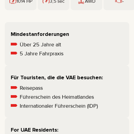
1014 HP
3,5 sec
AWD
-
Mindestanforderungen
Über 25 Jahre alt
5 Jahre Fahrpraxis
Für Touristen, die die VAE besuchen:
Reisepass
Führerschein des Heimatlandes
Internationaler Führerschein (IDP)
For UAE Residents: