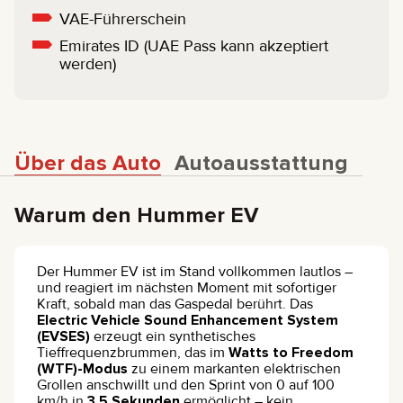
VAE-Führerschein
Emirates ID (UAE Pass kann akzeptiert
werden)
Über das Auto
Autoausstattung
Warum den Hummer EV
Der Hummer EV ist im Stand vollkommen lautlos –
und reagiert im nächsten Moment mit sofortiger
Kraft, sobald man das Gaspedal berührt. Das
Electric Vehicle Sound Enhancement System
(EVSES)
erzeugt ein synthetisches
Tieffrequenzbrummen, das im
Watts to Freedom
(WTF)-Modus
zu einem markanten elektrischen
Grollen anschwillt und den Sprint von 0 auf 100
km/h in
3,5 Sekunden
ermöglicht – kein