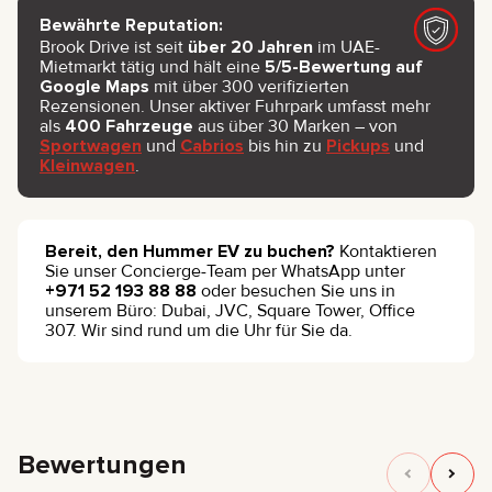
Bewährte Reputation:
Brook Drive ist seit
über 20 Jahren
im UAE-
Mietmarkt tätig und hält eine
5/5-Bewertung auf
Google Maps
mit über 300 verifizierten
Rezensionen. Unser aktiver Fuhrpark umfasst mehr
als
400 Fahrzeuge
aus über 30 Marken – von
Sportwagen
und
Cabrios
bis hin zu
Pickups
und
Kleinwagen
.
Bereit, den Hummer EV zu buchen?
Kontaktieren
Sie unser Concierge-Team per WhatsApp unter
+971 52 193 88 88
oder besuchen Sie uns in
unserem Büro: Dubai, JVC, Square Tower, Office
307. Wir sind rund um die Uhr für Sie da.
Bewertungen