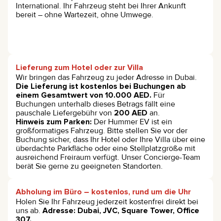
International. Ihr Fahrzeug steht bei Ihrer Ankunft
bereit – ohne Wartezeit, ohne Umwege.
Lieferung zum Hotel oder zur Villa
Wir bringen das Fahrzeug zu jeder Adresse in Dubai.
Die Lieferung ist kostenlos bei Buchungen ab
einem Gesamtwert von 10.000 AED.
Für
Buchungen unterhalb dieses Betrags fällt eine
pauschale Liefergebühr von
200 AED
an.
Hinweis zum Parken:
Der Hummer EV ist ein
großformatiges Fahrzeug. Bitte stellen Sie vor der
Buchung sicher, dass Ihr Hotel oder Ihre Villa über eine
überdachte Parkfläche oder eine Stellplatzgröße mit
ausreichend Freiraum verfügt. Unser Concierge-Team
berät Sie gerne zu geeigneten Standorten.
Abholung im Büro – kostenlos, rund um die Uhr
Holen Sie Ihr Fahrzeug jederzeit kostenfrei direkt bei
uns ab.
Adresse: Dubai, JVC, Square Tower, Office
307.