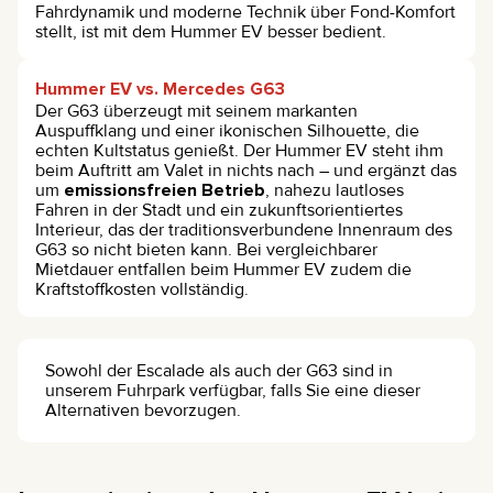
Fahrdynamik und moderne Technik über Fond-Komfort
stellt, ist mit dem Hummer EV besser bedient.
Hummer EV vs. Mercedes G63
Der G63 überzeugt mit seinem markanten
Auspuffklang und einer ikonischen Silhouette, die
echten Kultstatus genießt. Der Hummer EV steht ihm
beim Auftritt am Valet in nichts nach – und ergänzt das
um
emissionsfreien Betrieb
, nahezu lautloses
Fahren in der Stadt und ein zukunftsorientiertes
Interieur, das der traditionsverbundene Innenraum des
G63 so nicht bieten kann. Bei vergleichbarer
Mietdauer entfallen beim Hummer EV zudem die
Kraftstoffkosten vollständig.
Sowohl der Escalade als auch der G63 sind in
unserem Fuhrpark verfügbar, falls Sie eine dieser
Alternativen bevorzugen.