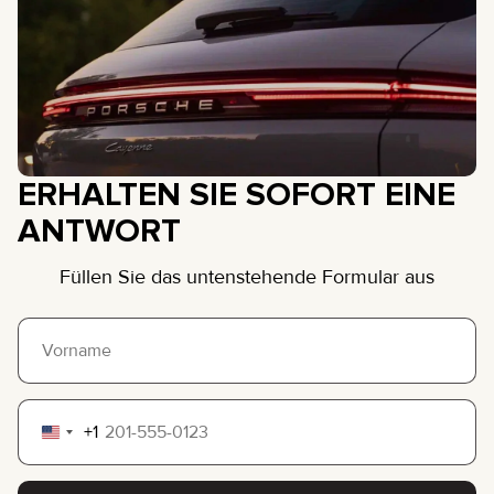
ERHALTEN SIE SOFORT EINE
ANTWORT
Füllen Sie das untenstehende Formular aus
+1
United
States
+1