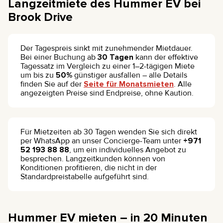
Langzeitmiete des Hummer EV bei
Brook Drive
Der Tagespreis sinkt mit zunehmender Mietdauer.
Bei einer Buchung ab
30 Tagen
kann der effektive
Tagessatz im Vergleich zu einer 1–2-tägigen Miete
um bis zu
50%
günstiger ausfallen – alle Details
finden Sie auf der
Seite für Monatsmieten
. Alle
angezeigten Preise sind Endpreise, ohne Kaution.
Für Mietzeiten ab 30 Tagen wenden Sie sich direkt
per WhatsApp an unser Concierge-Team unter
+971
52 193 88 88
, um ein individuelles Angebot zu
besprechen. Langzeitkunden können von
Konditionen profitieren, die nicht in der
Standardpreistabelle aufgeführt sind.
Hummer EV mieten – in 20 Minuten