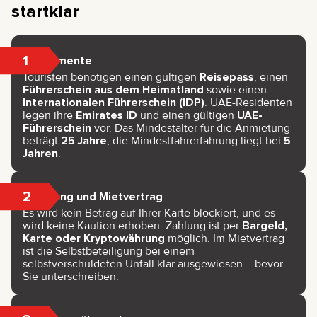
startklar
1
Dokumente
Touristen benötigen einen gültigen
Reisepass
, einen
Führerschein aus dem Heimatland
sowie einen
Internationalen Führerschein (IDP)
. UAE-Residenten
legen ihre
Emirates ID
und einen gültigen
UAE-
Führerschein
vor. Das Mindestalter für die Anmietung
beträgt
25 Jahre
; die Mindestfahrerfahrung liegt bei
5
Jahren
.
2
Zahlung und Mietvertrag
Es wird kein Betrag auf Ihrer Karte blockiert, und es
wird keine Kaution erhoben. Zahlung ist per
Bargeld,
Karte oder Kryptowährung
möglich. Im Mietvertrag
ist die Selbstbeteiligung bei einem
selbstverschuldeten Unfall klar ausgewiesen – bevor
Sie unterschreiben.