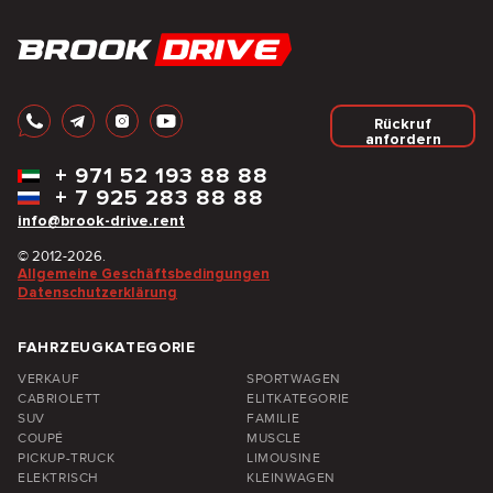
Rückruf
anfordern
+
971 52 193 88 88
+
7 925 283 88 88
info@brook-drive.rent
© 2012-2026.
Allgemeine Geschäftsbedingungen
Datenschutzerklärung
FAHRZEUGKATEGORIE
VERKAUF
SPORTWAGEN
CABRIOLETT
ELITKATEGORIE
SUV
FAMILIE
COUPÉ
MUSCLE
PICKUP-TRUCK
LIMOUSINE
ELEKTRISCH
KLEINWAGEN