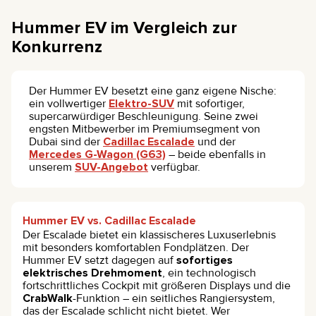
Hummer EV im Vergleich zur
Konkurrenz
Der Hummer EV besetzt eine ganz eigene Nische:
ein vollwertiger
Elektro-SUV
mit sofortiger,
supercarwürdiger Beschleunigung. Seine zwei
engsten Mitbewerber im Premiumsegment von
Dubai sind der
Cadillac Escalade
und der
Mercedes G-Wagon (G63)
– beide ebenfalls in
unserem
SUV-Angebot
verfügbar.
Hummer EV vs. Cadillac Escalade
Der Escalade bietet ein klassischeres Luxuserlebnis
mit besonders komfortablen Fondplätzen. Der
Hummer EV setzt dagegen auf
sofortiges
elektrisches Drehmoment
, ein technologisch
fortschrittliches Cockpit mit größeren Displays und die
CrabWalk
-Funktion – ein seitliches Rangiersystem,
das der Escalade schlicht nicht bietet. Wer