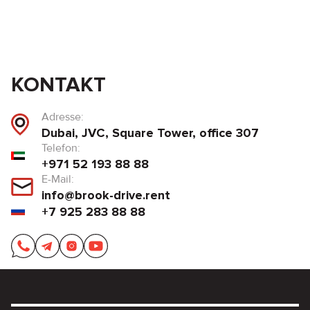
KONTAKT
Adresse:
Dubai, JVC, Square Tower, office 307
Telefon:
+971 52 193 88 88
E-Mail:
info@brook-drive.rent
+7 925 283 88 88