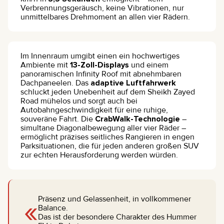
Verbrennungsgeräusch, keine Vibrationen, nur
unmittelbares Drehmoment an allen vier Rädern.
Im Innenraum umgibt einen ein hochwertiges
Ambiente mit
13-Zoll-Displays
und einem
panoramischen Infinity Roof mit abnehmbaren
Dachpaneelen. Das
adaptive Luftfahrwerk
schluckt jeden Unebenheit auf dem Sheikh Zayed
Road mühelos und sorgt auch bei
Autobahngeschwindigkeit für eine ruhige,
souveräne Fahrt. Die
CrabWalk-Technologie
–
simultane Diagonalbewegung aller vier Räder –
ermöglicht präzises seitliches Rangieren in engen
Parksituationen, die für jeden anderen großen SUV
zur echten Herausforderung werden würden.
«
Präsenz und Gelassenheit, in vollkommener
Balance.
Das ist der besondere Charakter des Hummer