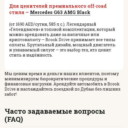
Для ценителей премиального off-road
стиля —
Mercedes G63 AMG Black
(от 1690 AED/сутки, 585 л.с.). Легендарный
«Гелендваген» в топовой комплектации, который
можно арендовать даже за наличные или
криптовалюту — Brook Drive принимает все типы
оплаты. Брутальный дизайн, мощный двигатель
и узнаваемый силуэт — это выбор тех, кто ценит
стиль и надёжность.
Мы ценим время и деньги наших клиентов, поэтому
минимизируем бюрократические процедуры и
финансовые нагрузки. Арендуйте автомобиль в Brook
Drive и наслаждайтесь поездкой по Дубаю без лишних
забот!
Часто задаваемые вопросы
(FAQ)