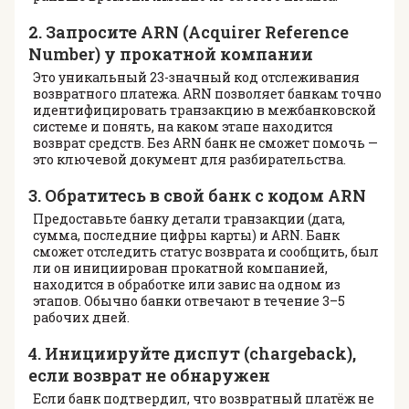
2. Запросите ARN (Acquirer Reference
Number) у прокатной компании
Это уникальный 23-значный код отслеживания
возвратного платежа. ARN позволяет банкам точно
идентифицировать транзакцию в межбанковской
системе и понять, на каком этапе находится
возврат средств. Без ARN банк не сможет помочь —
это ключевой документ для разбирательства.
3. Обратитесь в свой банк с кодом ARN
Предоставьте банку детали транзакции (дата,
сумма, последние цифры карты) и ARN. Банк
сможет отследить статус возврата и сообщить, был
ли он инициирован прокатной компанией,
находится в обработке или завис на одном из
этапов. Обычно банки отвечают в течение 3–5
рабочих дней.
4. Инициируйте диспут (chargeback),
если возврат не обнаружен
Если банк подтвердил, что возвратный платёж не