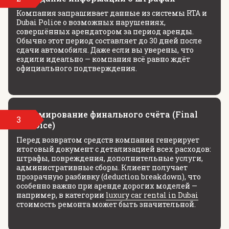
Компания запрашивает данные из системы RTA и
Dubai Police о возможных нарушениях,
совершённых арендатором за период аренды.
Обычно этот период составляет до 30 дней после
сдачи автомобиля. Даже если вы уверены, что
ездили идеально — компания всё равно ждёт
официального подтверждения.
Формирование финального счёта (Final
3
Invoice)
Перед возвратом средств компания генерирует
итоговый документ с детализацией всех расходов:
штрафы, повреждения, дополнительные услуги,
административные сборы. Клиент получает
прозрачную разбивку (deduction breakdown), что
особенно важно при аренде дорогих моделей —
например, в категории
luxury car rental in Dubai
стоимость ремонта может быть значительной.