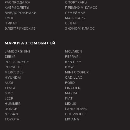
РАСПРОДАЖА
СПОРТКАРЫ
КАБРИОЛЕТЫ
ПРЕМИУМ-КЛАСС
ВНЕДОРОЖНИКИ
СЕМЕЙНЫЕ
КУПЕ
МАСЛКАРЫ
ПИКАП
СЕДАН
ЭЛЕКТРИЧЕСКИЕ
ЭКОНОМ-КЛАСС
МАРКИ АВТОМОБИЛЕЙ
LAMBORGHINI
MCLAREN
ZEEKR
FERRARI
ROLLS ROYCE
BENTLEY
PORSCHE
BMW
MERCEDES
MINI COOPER
HYUNDAI
CADILLAC
AUDI
FORD
TESLA
LINCOLN
GMC
MAZDA
JEEP
FIAT
HUMMER
LEXUS
DODGE
LAND ROVER
NISSAN
CHEVROLET
TOYOTA
LIXIANG