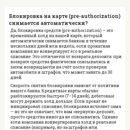
Блокировка на карте (pre-authorization)
снимается автоматически?
Да, блокировка средств (pre-authorization) — это
временный холд на вашей карте, который
автоматически снимается банком в течение
нескольких дней или недель, если прокатная
компания не конвертирует его в реальное
списание. Это отличается от возврата депозита: при
возврате средства фактически списывались и
затем возвращаются на счёт после проверки
автомобиля и штрафов, что может занять до 30
дней.
Скорость снятия блокировки зависит от политики
вашего банка. Кредитные карты обычно
разблокируются быстрее (7–14 дней), дебетовые
могут держать холд дольше. Если прокат не
инициировал списание, блокировка исчезнет сама
— но это не означает, что вам «вернули» депозит,
просто средства никогда не списывались. Однако
если компания конвертировала холд в реальное
списание (например, из-за штрафов или