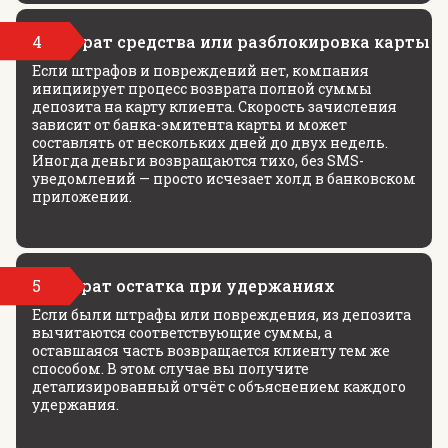
4
Возврат средства или разблокировка карты
Если штрафов и повреждений нет, компания
инициирует процесс возврата полной суммы
депозита на карту клиента. Скорость зачисления
зависит от банка-эмитента карты и может
составлять от нескольких дней до двух недель.
Иногда деньги возвращаются тихо, без SMS-
уведомлений — просто исчезает холд в банковском
приложении.
5
Возврат остатка при удержаниях
Если были штрафы или повреждения, из депозита
вычитаются соответствующие суммы, а
оставшаяся часть возвращается клиенту тем же
способом. В этом случае вы получите
детализированный отчёт с объяснением каждого
удержания.