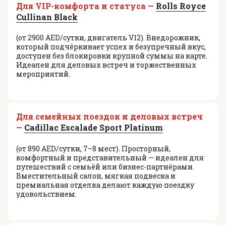
Для VIP-комфорта и статуса —
Rolls Royce
Cullinan Black
(от 2900 AED/сутки, двигатель V12). Внедорожник,
который подчёркивает успех и безупречный вкус,
доступен без блокировки крупной суммы на карте.
Идеален для деловых встреч и торжественных
мероприятий.
Для семейных поездок и деловых встреч
—
Cadillac Escalade Sport Platinum
(от 890 AED/сутки, 7–8 мест). Просторный,
комфортный и представительный — идеален для
путешествий с семьёй или бизнес-партнёрами.
Вместительный салон, мягкая подвеска и
премиальная отделка делают каждую поездку
удовольствием.