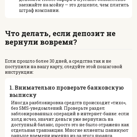
заезжайте на мойку — это дешевле, чем платить
штраф компании.
Что делать, если депозит не
вернули вовремя?
Если прошло более 30 дней, а средства так и не
поступили на вашу карту, следуйте этой пошаговой
инструкции:
1. Внимательно проверьте банковскую
выписку
Иногда разблокировка средств происходит «тихо»,
без SMS-уведомлений. Проверьте раздел
заблокированных операций в интернет-банке: если
холд исчез, значит деньги уже вернулись на
доступный баланс, просто это не было отражено как
отдельная транзакция. Многие клиенты паникуют
раньше времени именно из-за этого нюанса.