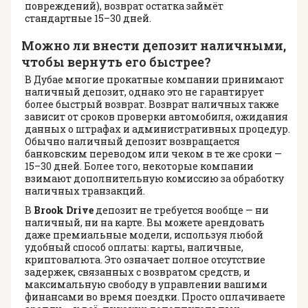
повреждений), возврат остатка займёт
стандартные 15–30 дней.
Можно ли внести депозит наличными,
чтобы вернуть его быстрее?
В Дубае многие прокатные компании принимают
наличный депозит, однако это не гарантирует
более быстрый возврат. Возврат наличных также
зависит от сроков проверки автомобиля, ожидания
данных о штрафах и административных процедур.
Обычно наличный депозит возвращается
банковским переводом или чеком в те же сроки —
15–30 дней. Более того, некоторые компании
взимают дополнительную комиссию за обработку
наличных транзакций.
В
Brook Drive
депозит не требуется вообще — ни
наличный, ни на карте. Вы можете арендовать
даже премиальные модели, используя любой
удобный способ оплаты: карты, наличные,
криптовалюта. Это означает полное отсутствие
задержек, связанных с возвратом средств, и
максимальную свободу в управлении вашими
финансами во время поездки. Просто оплачиваете