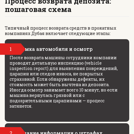
Процесс возврата депозита:
пошаговая схема
Типичный процесс возврата средств в прокатных
компаниях Дубая включает следующие этапы:
1
Приёмка автомобиля и осмотр
После возврата машины сотрудники компании
проводят детальную инспекцию (vehicle
inspection report) для выявления повреждений,
царапин или следов износа, не покрытых
страховкой. Если обнаружены дефекты, их
стоимость может быть вычтена из депозита.
Иногда осмотр занимает всего 10 минут, но если
машина вернулась грязной или с
подозрительными царапинами — процесс
затянется.
2
Ожидание информации о штрафах