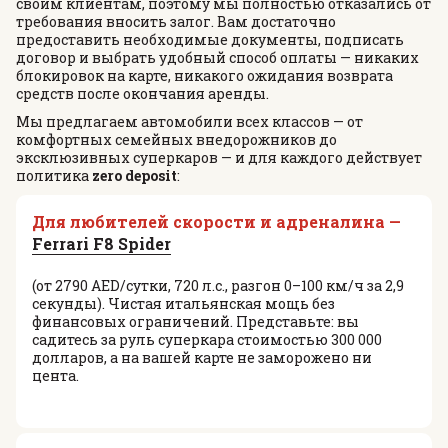
своим клиентам, поэтому мы полностью отказались от
требования вносить залог. Вам достаточно
предоставить необходимые документы, подписать
договор и выбрать удобный способ оплаты — никаких
блокировок на карте, никакого ожидания возврата
средств после окончания аренды.
Мы предлагаем автомобили всех классов — от
комфортных семейных внедорожников до
эксклюзивных суперкаров — и для каждого действует
политика
zero deposit
:
Для любителей скорости и адреналина —
Ferrari F8 Spider
(от 2790 AED/сутки, 720 л.с., разгон 0–100 км/ч за 2,9
секунды). Чистая итальянская мощь без
финансовых ограничений. Представьте: вы
садитесь за руль суперкара стоимостью 300 000
долларов, а на вашей карте не заморожено ни
цента.