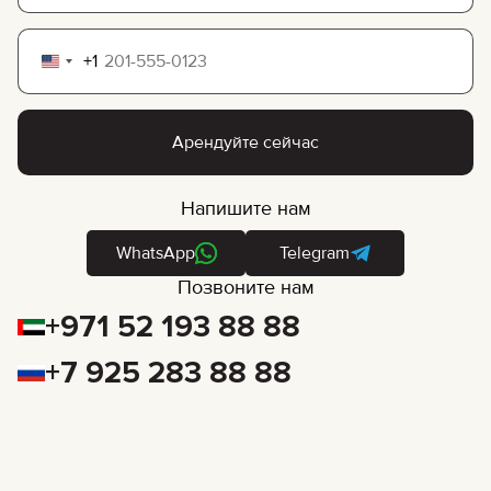
+1
United
States
+1
Арендуйте сейчас
Напишите нам
WhatsApp
Telegram
Позвоните нам
+971 52 193 88 88
+7 925 283 88 88