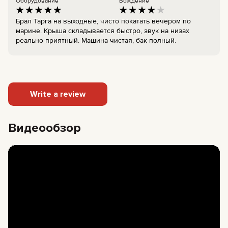
Оборудование
Вождение
Брал Тарга на выходные, чисто покатать вечером по
марине. Крыша складывается быстро, звук на низах
реально приятный. Машина чистая, бак полный.
Write a review
Видеообзор