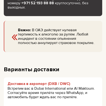
номеру
+971 52 193 88 88
круглосуточно, без
выходных.
«
Важно:
В ОАЭ действует нулевая
терпимость к алкоголю за рулём. Любой
инцидент в состоянии опьянения
полностью аннулирует страховое покрытие.
Варианты доставки
Доставка в аэропорт (DXB / DWC)
Встретим вас в Dubai International или Al Maktoum.
Согласуйте время прилёта через WhatsApp, и
автомобиль будет ждать вас по прилёте.