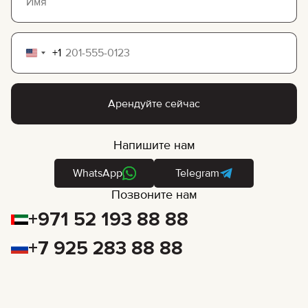
+1
United
States
+1
Арендуйте сейчас
Напишите нам
WhatsApp
Telegram
Позвоните нам
+971 52 193 88 88
+7 925 283 88 88