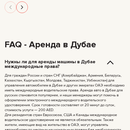
FAQ - Аренда в Дубае
Нужны ли для аренды машины в Дубае
международные права?
Для граждан России и стран СНГ (Азербайджан, Армения, Беларусь,
Казахстан, Кыргызстан, Молдова, Таджикистан, Узбекистан) для
управления автомобилем в Дубае и других эмиратах ОАЭ необходимо
иметь международные водительские права. Аренда авто в Дубае для
русских становится популярнее, и наши менеджеры могут помочь в
оформлении электронного международного водительского
удостоверения. Срок готовности составляет от 20 минут до суток,
стоимость услуги — 200 AED.
Для резидентов стран Евросоюза, США и Канады международное
водительское удостоверение не является обязательным. Также
жители, имеющие вид на жительство в ОАЭ, могут управлять
автомобилем по местным национальным правам без необходимости