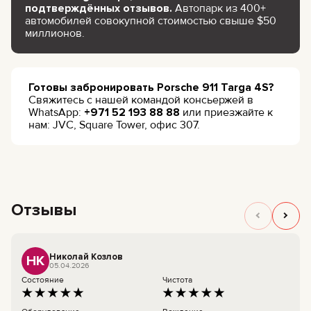
подтверждённых отзывов.
Автопарк из 400+
автомобилей совокупной стоимостью свыше $50
миллионов.
Готовы забронировать Porsche 911 Targa 4S?
Свяжитесь с нашей командой консьержей в
WhatsApp:
+971 52 193 88 88
или приезжайте к
нам: JVC, Square Tower, офис 307.
Отзывы
Николай Козлов
НК
05.04.2026
Состояние
Чистота