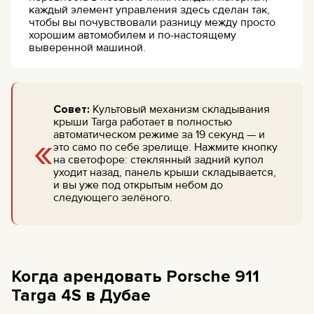
каждый элемент управления здесь сделан так,
чтобы вы почувствовали разницу между просто
хорошим автомобилем и по-настоящему
выверенной машиной.
Совет:
Культовый механизм складывания
крыши Targa работает в полностью
«
автоматическом режиме за 19 секунд — и
это само по себе зрелище. Нажмите кнопку
на светофоре: стеклянный задний купол
уходит назад, панель крыши складывается,
и вы уже под открытым небом до
следующего зелёного.
Когда арендовать Porsche 911
Targa 4S в Дубае