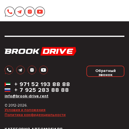
Обратный
звонок
+
971 52 193 88 88
+
7 925 283 88 88
info@brook-drive.rent
© 2012-2026.
Условия и положения
Политика конфиденциальности