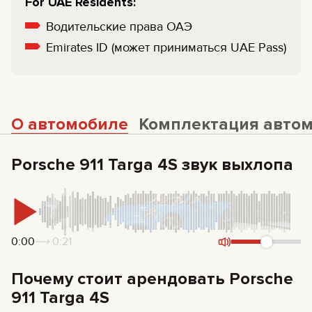
For UAE Residents:
Водительские права ОАЭ
Emirates ID (может приниматься UAE Pass)
О автомобиле
Комплектация авто
Porsche 911 Targa 4S звук выхлопа
0:00
0:21
Почему стоит арендовать Porsche
911 Targa 4S