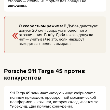
сторону — отличный формат для аренды на
выходные.
О скоростном режиме:
В Дубае действует
«
допуск 20 км/ч сверх установленного
ограничения. В Абу-Даби такого допуска
нет — учитывайте это, если маршрут
выходит за пределы эмирата.
Porsche 911 Targa 4S против
конкурентов
911 Targa 4S занимает чёткую нишу: кабриолет с
полным приводом, проверенной механической
платформой и крышей, которая складывается за
19 секунд. Два прямых конкурента,