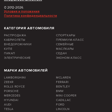
© 2012-2026.
Условия и положения
Политика конфиденциальности
КАТЕГОРИЯ АВТОМОБИЛЯ
РАСПРОДАЖА
СПОРТКАРЫ
КАБРИОЛЕТЫ
ПРЕМИУМ-КЛАСС
ВНЕДОРОЖНИКИ
СЕМЕЙНЫЕ
КУПЕ
МАСЛКАРЫ
ПИКАП
СЕДАН
ЭЛЕКТРИЧЕСКИЕ
ЭКОНОМ-КЛАСС
МАРКИ АВТОМОБИЛЕЙ
LAMBORGHINI
MCLAREN
ZEEKR
FERRARI
ROLLS ROYCE
BENTLEY
PORSCHE
BMW
MERCEDES
MINI COOPER
HYUNDAI
CADILLAC
AUDI
FORD
TESLA
LINCOLN