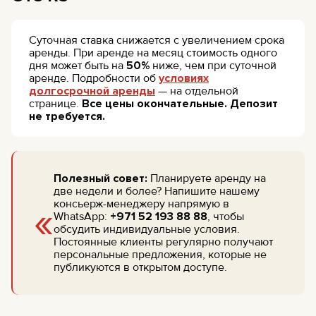
Суточная ставка снижается с увеличением срока
аренды. При аренде на месяц стоимость одного
дня может быть на
50%
ниже, чем при суточной
аренде. Подробности об
условиях
долгосрочной аренды
— на отдельной
странице.
Все цены окончательные. Депозит
не требуется.
Полезный совет:
Планируете аренду на
две недели и более? Напишите нашему
«
консьерж-менеджеру напрямую в
WhatsApp:
+971 52 193 88 88
, чтобы
обсудить индивидуальные условия.
Постоянные клиенты регулярно получают
персональные предложения, которые не
публикуются в открытом доступе.