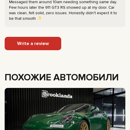
Messaged them around 10am needing something same day.
Few hours later the 911 GT3 RS showed up at my door. Car
was clean, felt solid, zero issues. Honestly didn't expect it to
be that smooth
Write a review
ПОХОЖИЕ АВТОМОБИЛИ