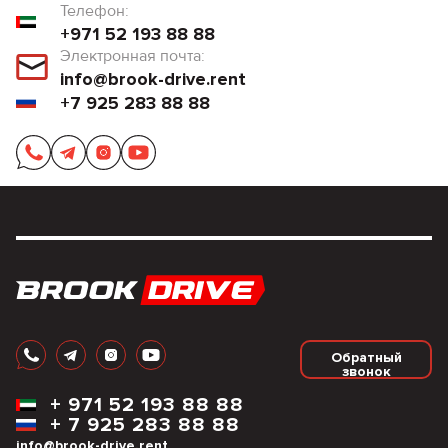
Телефон:
+971 52 193 88 88
Электронная почта:
info@brook-drive.rent
+7 925 283 88 88
Обратный
звонок
+
971 52 193 88 88
+
7 925 283 88 88
info@brook-drive.rent