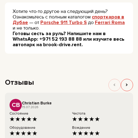
Хотите что-то другое на следующий день?
Ознакомьтесь с полным каталогом
спорткаров в
Дубае
— от
Porsche 911 Turbo S
до
Ferrari Roma
и не только.
Готовы сесть за руль? Напишите нам в
WhatsApp: +971 52 193 88 88 или изучите весь
автопарк на brook-drive.rent.
Отзывы
Christian Burke
CB
15.07.2026
Состояние
Чистота
Оборудование
Вождение