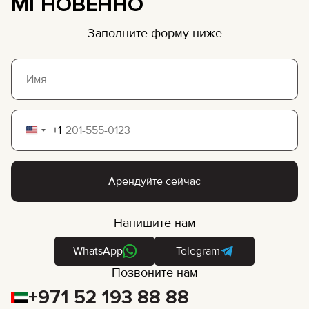
МГНОВЕННО
Заполните форму ниже
+1
United
States
+1
Арендуйте сейчас
Напишите нам
WhatsApp
Telegram
Позвоните нам
+971 52 193 88 88