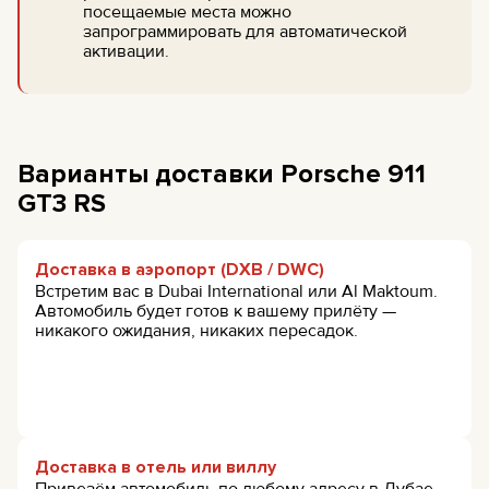
посещаемые места можно
запрограммировать для автоматической
активации.
Варианты доставки Porsche 911
GT3 RS
Доставка в аэропорт (DXB / DWC)
Встретим вас в Dubai International или Al Maktoum.
Автомобиль будет готов к вашему прилёту —
никакого ожидания, никаких пересадок.
Доставка в отель или виллу
Привезём автомобиль по любому адресу в Дубае.