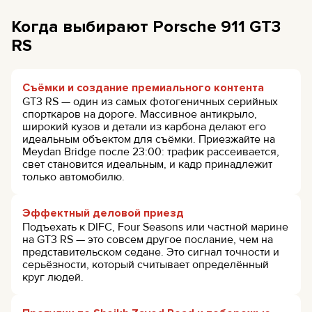
Когда выбирают Porsche 911 GT3
RS
Съёмки и создание премиального контента
GT3 RS — один из самых фотогеничных серийных
спорткаров на дороге. Массивное антикрыло,
широкий кузов и детали из карбона делают его
идеальным объектом для съёмки. Приезжайте на
Meydan Bridge после 23:00: трафик рассеивается,
свет становится идеальным, и кадр принадлежит
только автомобилю.
Эффектный деловой приезд
Подъехать к DIFC, Four Seasons или частной марине
на GT3 RS — это совсем другое послание, чем на
представительском седане. Это сигнал точности и
серьёзности, который считывает определённый
круг людей.