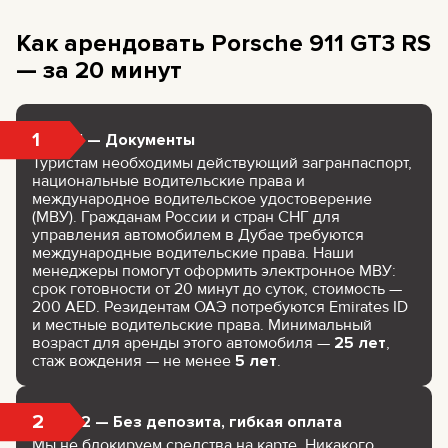
Как арендовать Porsche 911 GT3 RS
— за 20 минут
1
Шаг 1 — Документы
Туристам необходимы действующий загранпаспорт,
национальные водительские права и
международное водительское удостоверение
(МВУ). Гражданам России и стран СНГ для
управления автомобилем в Дубае требуются
международные водительские права. Наши
менеджеры помогут оформить электронное МВУ:
срок готовности от 20 минут до суток, стоимость —
200 AED. Резидентам ОАЭ потребуются Emirates ID
и местные водительские права. Минимальный
возраст для аренды этого автомобиля —
25 лет
,
стаж вождения — не менее
5 лет
.
2
Шаг 2 — Без депозита, гибкая оплата
Мы не блокируем средства на карте. Никакого