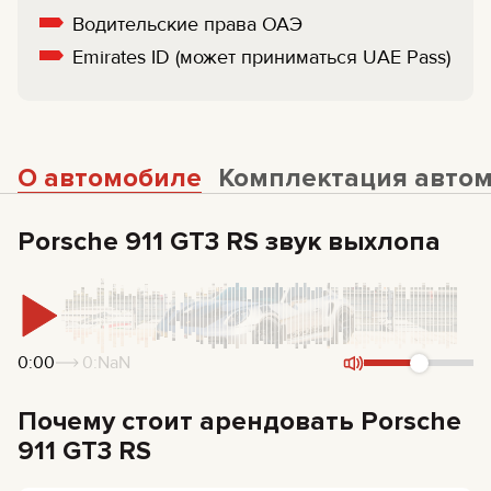
Водительские права ОАЭ
Emirates ID (может приниматься UAE Pass)
О автомобиле
Комплектация авто
Porsche 911 GT3 RS звук выхлопа
0:00
0:NaN
Почему стоит арендовать Porsche
911 GT3 RS