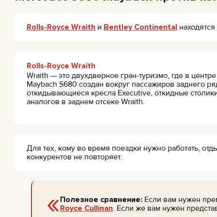
Rolls-Royce Wraith
и
Bentley Continental
находятся 
Rolls-Royce Wraith
Wraith — это двухдверное гран-туризмо, где в центр
Maybach S680 создан вокруг пассажиров заднего ря
откидывающиеся кресла Executive, откидные столики
аналогов в заднем отсеке Wraith.
Для тех, кому во время поездки нужно работать, отды
конкурентов не повторяет.
«
Полезное сравнение:
Если вам нужен пре
Royce Cullinan
. Если же вам нужен предст