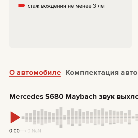
cтаж вождения не менее 3 лет
О автомобиле
Комплектация авт
Mercedes S680 Maybach звук выхл
0:00
0:NaN