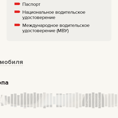
Паспорт
Национальное водительское
удостоверение
Международное водительское
удостоверение (МВУ)
омобиля
опа