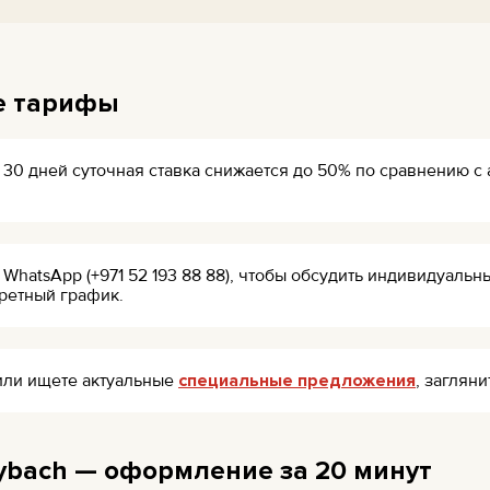
е тарифы
 30 дней суточная ставка снижается до 50% по сравнению с 
 WhatsApp (+971 52 193 88 88), чтобы обсудить индивидуал
кретный график.
ли ищете актуальные
специальные предложения
, заглян
ybach — оформление за 20 минут