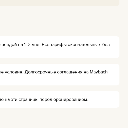
арендой на 1–2 дня. Все тарифы окончательные: без
ьные условия. Долгосрочные соглашения на Maybach
ите на эти страницы перед бронированием.