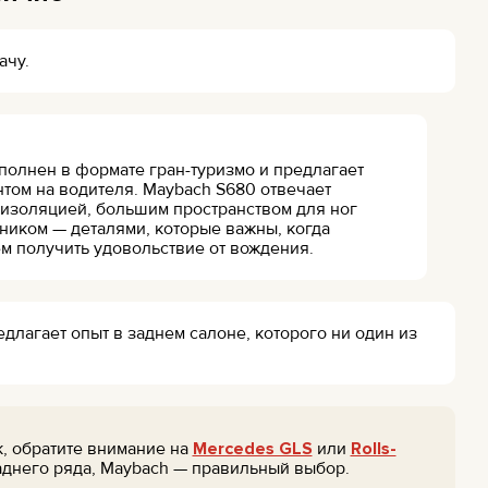
ачу.
ыполнен в формате гран-туризмо и предлагает
нтом на водителя. Maybach S680 отвечает
 изоляцией, большим пространством для ног
ником — деталями, которые важны, когда
м получить удовольствие от вождения.
длагает опыт в заднем салоне, которого ни один из
, обратите внимание на
Mercedes GLS
или
Rolls-
аднего ряда, Maybach — правильный выбор.