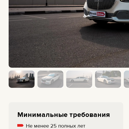
ПИКАП
BMW
СЕДАН
MERCEDES
ЭЛЕКТРИЧЕСКИЕ
All cars
ЭКОНОМ-КЛАСС
Минимальные требования
Не менее 25 полных лет