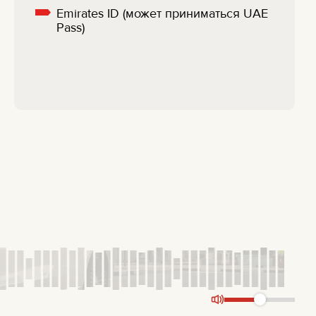
Emirates ID (может приниматься UAE
Pass)