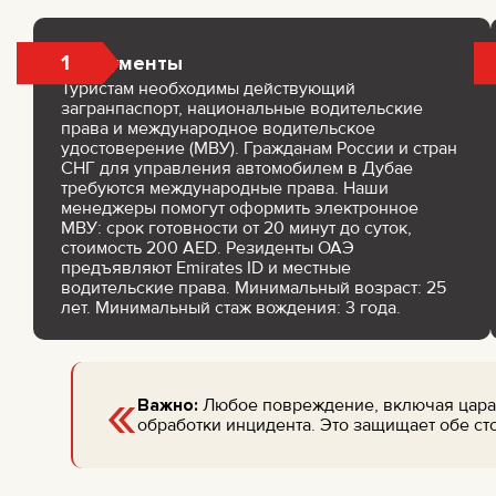
1
Документы
Туристам необходимы действующий
загранпаспорт, национальные водительские
права и международное водительское
удостоверение (МВУ). Гражданам России и стран
СНГ для управления автомобилем в Дубае
требуются международные права. Наши
менеджеры помогут оформить электронное
МВУ: срок готовности от 20 минут до суток,
стоимость 200 AED. Резиденты ОАЭ
предъявляют Emirates ID и местные
водительские права. Минимальный возраст: 25
лет. Минимальный стаж вождения: 3 года.
«
Важно:
Любое повреждение, включая царап
обработки инцидента. Это защищает обе ст