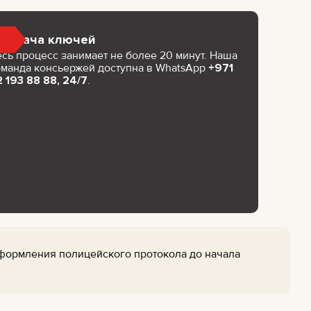
Выдача ключей
есь процесс занимает не более 20 минут. Наша
оманда консьержей доступна в WhatsApp
+971
 193 88 88, 24/7
.
оформления полицейского протокола до начала