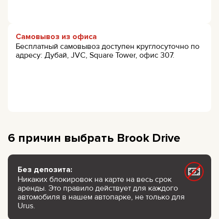
Самовывоз из офиса
Бесплатный самовывоз доступен круглосуточно по
адресу: Дубай, JVC, Square Tower, офис 307.
6 причин выбрать Brook Drive
Без депозита:
Никаких блокировок на карте на весь срок
аренды. Это правило действует для каждого
автомобиля в нашем автопарке, не только для
Urus.