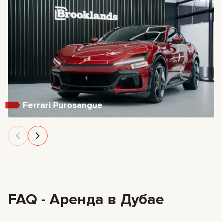
Ferrari Purosangue
FAQ - Аренда в Дубае