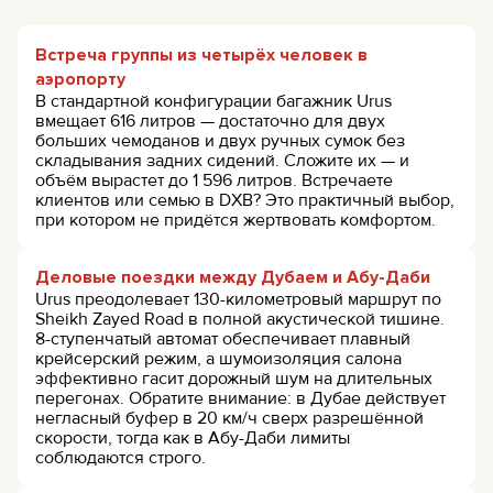
Встреча группы из четырёх человек в
аэропорту
В стандартной конфигурации багажник Urus
вмещает 616 литров — достаточно для двух
больших чемоданов и двух ручных сумок без
складывания задних сидений. Сложите их — и
объём вырастет до 1 596 литров. Встречаете
клиентов или семью в DXB? Это практичный выбор,
при котором не придётся жертвовать комфортом.
Деловые поездки между Дубаем и Абу-Даби
Urus преодолевает 130-километровый маршрут по
Sheikh Zayed Road в полной акустической тишине.
8-ступенчатый автомат обеспечивает плавный
крейсерский режим, а шумоизоляция салона
эффективно гасит дорожный шум на длительных
перегонах. Обратите внимание: в Дубае действует
негласный буфер в 20 км/ч сверх разрешённой
скорости, тогда как в Абу-Даби лимиты
соблюдаются строго.