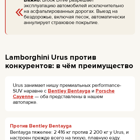
«
эксплуатацию автомобилей исключительно
на асфальтированных дорогах. Выезд на
бездорожье, включая песок, автоматически
аннулирует страховое покрытие.
Lamborghini Urus против
конкурентов: в чём преимущество
Urus занимает нишу премиальных performance-
SUV наравне с
Bentley Bentayga
и
Porsche
Cayenne
— оба представлены в нашем
автопарке.
Против Bentley Bentayga
Bentayga тяжелее: 2 416 кг против 2 200 кг у Urus, и
настроен прежде всего на тихую, плавную езду.