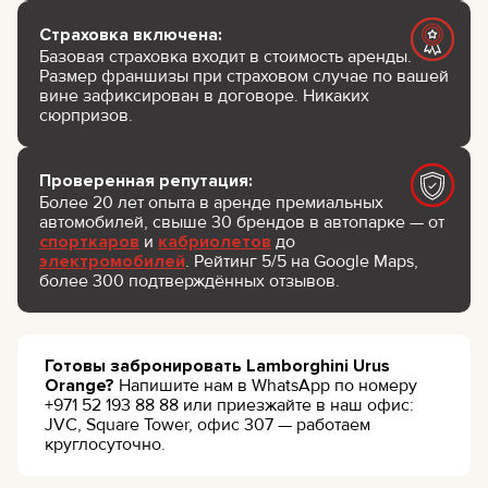
Страховка включена:
Базовая страховка входит в стоимость аренды.
Размер франшизы при страховом случае по вашей
вине зафиксирован в договоре. Никаких
сюрпризов.
Проверенная репутация:
Более 20 лет опыта в аренде премиальных
автомобилей, свыше 30 брендов в автопарке — от
спорткаров
и
кабриолетов
до
электромобилей
. Рейтинг 5/5 на Google Maps,
более 300 подтверждённых отзывов.
Готовы забронировать Lamborghini Urus
Orange?
Напишите нам в WhatsApp по номеру
+971 52 193 88 88 или приезжайте в наш офис:
JVC, Square Tower, офис 307 — работаем
круглосуточно.