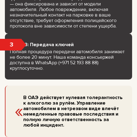
— она фиксирована и зависит от модели
автомобиля. Любое повреждение, включая
незначительный контакт на парковке в ваше
отсутствие, требует оформления полицейского
протокола вне зависимости от степени ущерба.
3
Шаг 3: Передача ключей
Полная процедура передачи автомобиля занимает
не более 20 минут. Наша команда консьержей
доступна в WhatsApp (+971 52 193 88 88)
круглосуточно.
В ОАЭ действует нулевая толерантность
«
к алкоголю за рулём. Управление
автомобилем в нетрезвом виде влечёт
немедленные правовые последствия и
полную личную ответственность за
любой инцидент.