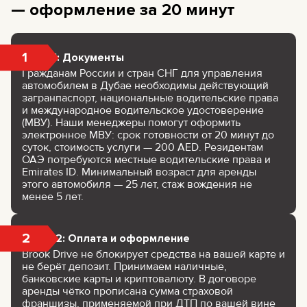
— оформление за 20 минут
1
Шаг 1: Документы
Гражданам России и стран СНГ для управления
автомобилем в Дубае необходимы действующий
загранпаспорт, национальные водительские права
и международное водительское удостоверение
(МВУ). Наши менеджеры помогут оформить
электронное МВУ: срок готовности от 20 минут до
суток, стоимость услуги — 200 AED. Резидентам
ОАЭ потребуются местные водительские права и
Emirates ID. Минимальный возраст для аренды
этого автомобиля — 25 лет, стаж вождения не
менее 5 лет.
2
Шаг 2: Оплата и оформление
Brook Drive не блокирует средства на вашей карте и
не берёт депозит. Принимаем наличные,
банковские карты и криптовалюту. В договоре
аренды чётко прописана сумма страховой
франшизы, применяемой при ДТП по вашей вине