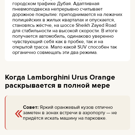
городском трафике Дубая. Адаптивная
пневмоподвеска непрерывно считывает
дорожное покрытие: приподнимается на лежачих
полицейских в жилых кварталах и опускается,
становясь жёстче, на шоссе Sheikh Zayed Road
для стабильности на высокой скорости. В итоге
получается автомобиль, одинаково уверенно
чувствующий себя как в пробке, так и на
открытой трассе. Мало какой SUV способен так
органично совмещать эти два режима.
Когда Lamborghini Urus Orange
раскрывается в полной мере
«
Совет:
Яркий оранжевый кузов отлично
заметен в зонах встречи в аэропорту — не
придётся искать машину на парковке.