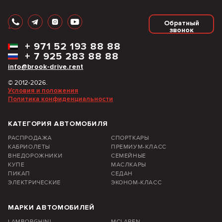
Обратный
звонок
+
971 52 193 88 88
+
7 925 283 88 88
info@brook-drive.rent
© 2012-2026.
Условия и положения
Политика конфиденциальности
КАТЕГОРИЯ АВТОМОБИЛЯ
РАСПРОДАЖА
СПОРТКАРЫ
КАБРИОЛЕТЫ
ПРЕМИУМ-КЛАСС
ВНЕДОРОЖНИКИ
СЕМЕЙНЫЕ
КУПЕ
МАСЛКАРЫ
ПИКАП
СЕДАН
ЭЛЕКТРИЧЕСКИЕ
ЭКОНОМ-КЛАСС
МАРКИ АВТОМОБИЛЕЙ
LAMBORGHINI
MCLAREN