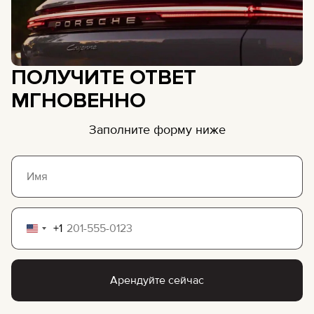
ПОЛУЧИТЕ ОТВЕТ
МГНОВЕННО
Заполните форму ниже
+1
United
States
+1
Арендуйте сейчас