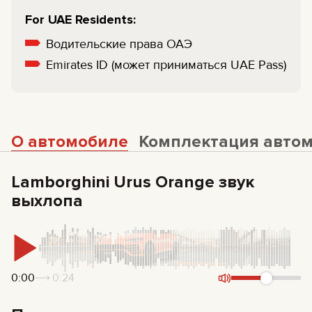
For UAE Residents:
Водительские права ОАЭ
Emirates ID (может приниматься UAE Pass)
О автомобиле
Комплектация авто
Lamborghini Urus Orange звук
выхлопа
0:00
0:24