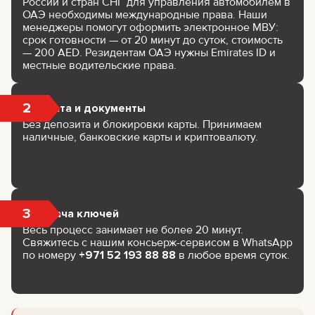
России и стран СНГ для управления автомобилем в
ОАЭ необходимы международные права. Наши
менеджеры помогут оформить электронное МВУ:
срок готовности — от 20 минут до суток, стоимость
— 200 AED. Резидентам ОАЭ нужны Emirates ID и
местные водительские права.
2
Оплата и документы
Без депозита и блокировки карты. Принимаем
наличные, банковские карты и криптовалюту.
3
Выдача ключей
Весь процесс занимает не более 20 минут.
Свяжитесь с нашим консьерж-сервисом в WhatsApp
по номеру
+971 52 193 88 88
в любое время суток.