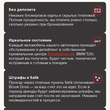
Без депозита
Никаких блокировок карты и скрытых платежей.
Полная прозрачность: вы платите ровно столько,
сколько указано при бронировании.
Идеальное состояние
Каждый автомобиль нашего автопарка проходит
обслуживание и детейлинг в собственном
премиальном центре
Brooklands.ae
. BMW 530,
который вы получите, будет чистым, технически
исправным и готовым к поездке.
Штрафы и Salik
Проезд через платные пункты Salik оплачивает
Brook Drive — за ваш счёт это не идёт. Если в
период аренды будут зафиксированы штрафы, мы
направим вам счёт после её окончания. Никаких
неожиданностей в процессе.