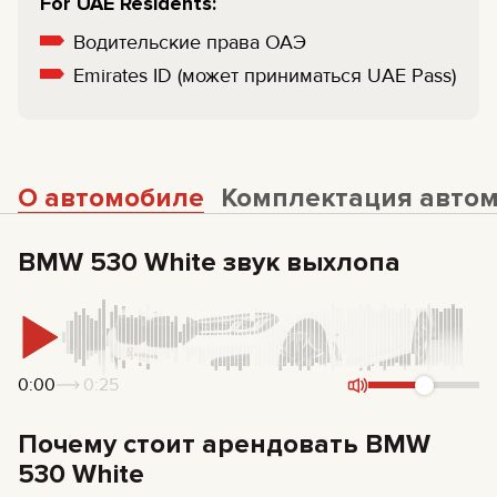
For UAE Residents:
Водительские права ОАЭ
Emirates ID (может приниматься UAE Pass)
О автомобиле
Комплектация авто
BMW 530 White звук выхлопа
0:00
0:25
Почему стоит арендовать BMW
530 White