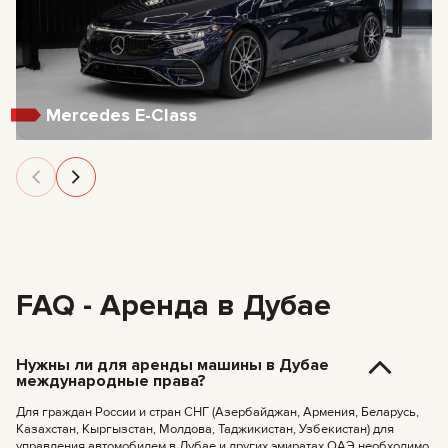
Mercedes E-Class
FAQ - Аренда в Дубае
Нужны ли для аренды машины в Дубае
международные права?
Для граждан России и стран СНГ (Азербайджан, Армения, Беларусь,
Казахстан, Кыргызстан, Молдова, Таджикистан, Узбекистан) для
управления автомобилем в Дубае и других эмиратах ОАЭ необходимо