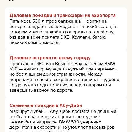
Деловые поездки и трансферы из аэропорта
Пять мест, 530 литров багажника — хватит на
четыре стандартных чемодана — и тихий салон, в
котором можно спокойно говорить по телефону,
ожидая в зоне прилёта DXB. Коллеги, багаж,
никаких компромиссов.
Деловые встречи по всему городу
Приехать в DIFC или Business Bay на белом BMW
530 — значит сразу задать нужный тон: серьёзно,
но без лишней демонстративности. Между
встречами в салоне сохраняется тишина — удобно,
когда нужно подготовиться к переговорам или
завершить звонок по дороге.
Семейные поездки в Абу-Даби
Маршрут Дубай — Абу-Даби достаточно длинный,
чтобы по-настоящему оценить поведение
автомобиля на трассе. BMW 530 уверенно
держится на скорости и не утомляет пассажиров