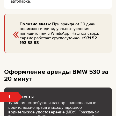
автопарка.
Полезно знать:
При аренде от 30 дней
«
возможны индивидуальные условия —
напишите нам в WhatsApp. Наш консьерж-
сервис работает круглосуточно:
+971 52
193 88 88
.
Оформление аренды BMW 530 за
20 минут
1
Документы
Туристам потребуются паспорт, национальные
водительские права и международное
водительское удостоверение (МВУ). Гражданам