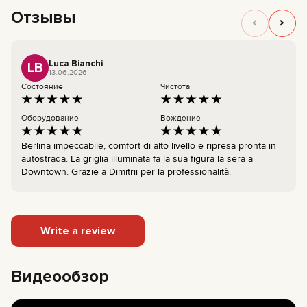
Отзывы
Luca Bianchi
LB
13.06.2026
Состояние
Чистота
Оборудование
Вождение
Berlina impeccabile, comfort di alto livello e ripresa pronta in
autostrada. La griglia illuminata fa la sua figura la sera a
Downtown. Grazie a Dimitrii per la professionalità.
Write a review
Видеообзор