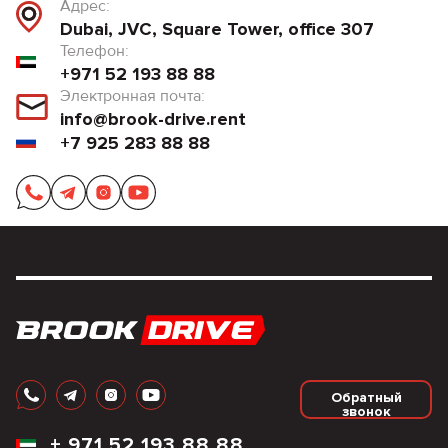
Адрес:
Dubai, JVC, Square Tower, office 307
Телефон:
+971 52 193 88 88
Электронная почта:
info@brook-drive.rent
+7 925 283 88 88
Обратный
звонок
+
971 52 193 88 88