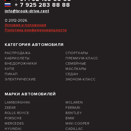
+
7 925 283 88 88
info@brook-drive.rent
© 2012-2026.
Условия и положения
Политика конфиденциальности
КАТЕГОРИЯ АВТОМОБИЛЯ
РАСПРОДАЖА
СПОРТКАРЫ
КАБРИОЛЕТЫ
ПРЕМИУМ-КЛАСС
ВНЕДОРОЖНИКИ
СЕМЕЙНЫЕ
КУПЕ
МАСЛКАРЫ
ПИКАП
СЕДАН
ЭЛЕКТРИЧЕСКИЕ
ЭКОНОМ-КЛАСС
МАРКИ АВТОМОБИЛЕЙ
LAMBORGHINI
MCLAREN
ZEEKR
FERRARI
ROLLS ROYCE
BENTLEY
PORSCHE
BMW
MERCEDES
MINI COOPER
HYUNDAI
CADILLAC