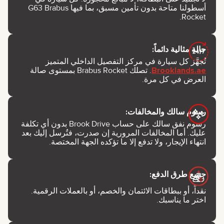
أسطولنا متاحة بدون تأمين مسبق، بما فيها G63 Brabus
Rocket.
حالة مثالية دائماً:
تُجهَّز كل سيارة في مركز التفصيل الداخلي المتميز
Brooklands.ae
. تصلك Brabus Rocket بمستوى صالة
العرض في كل مرة.
رسوم سالك والمخالفات:
رسوم نفق سالك على حساب Brook Drive بدون أي تكلفة
عليك. أما المخالفات المرورية إن صدرت، فتُرسل إليك بعد
انتهاء الإيجار، ولا تدفع إلا ما تؤكده الجهة المختصة.
جميع طرق الدفع:
نقداً، أو ببطاقات الائتمان والخصم، أو بالعملات الرقمية.
اختر ما يناسبك.