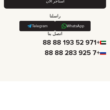
استأجر الآن
راسلنا
Telegram
WhatsApp
اتصل بنا
+971 52 193 88 88
+7 925 283 88 88