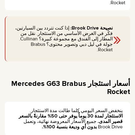
Rocket.
نصيحة Brook Drive:
إذا كنت تتردد بين السيارتين،
«
فكّر في الغرض الأساسي من الاستئجار. نقل من
المطار إلى الفندق مع مجموعة كبيرة؟ Cullinan.
جولة في ليل دبي وتصوير محتوى؟ Brabus
Rocket.
أسعار استئجار Mercedes G63 Brabus
Rocket
ينخفض السعر اليومي كلما طالت مدة الاستئجار.
الاستئجار لمدة 30 يوماً يوفر حتى 50% مقارنةً بالسعر
قصير المدى.
جميع الأسعار المعروضة نهائية، وتعمل
Brook Drive
بدون أي وديعة بنسبة 100%.