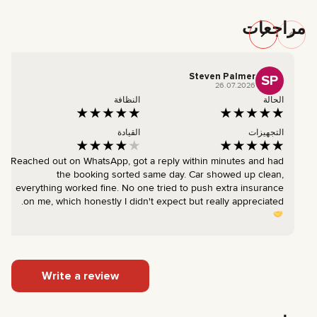
مراجعات
Steven Palmer
SP
26.07.2026
الحالة
النظافة
التجهيزات
القيادة
Reached out on WhatsApp, got a reply within minutes and had
the booking sorted same day. Car showed up clean,
everything worked fine. No one tried to push extra insurance
on me, which honestly I didn't expect but really appreciated.
Write a review