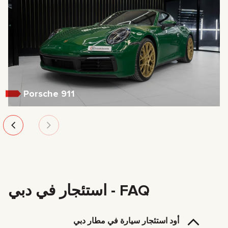
Porsche 911
FAQ - استئجار في دبي
أود استئجار سيارة في مطار دبي