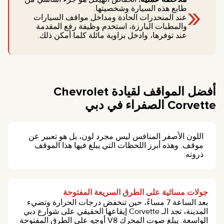
«
طابع هذه السيارة وشخصيتها.
عند المنحدرات الحادة ومداخل مواقف السيارات
والمطبات البارزة، استخدم وظيفة رفع المقدمة
عند توفرها، وادخل بزاوية مائلة كلما أمكن ذلك.
أفضل المواقف لقيادة Chevrolet
Corvette الصفراء في دبي
اللون الأصفر المنافس ليس مجرد لون، بل هو تعبير عن
موقف. وهذه أبرز اللحظات التي يبلغ فيها هذا الموقف
ذروته:
جولات مسائية على الطرق السريعة المفتوحة
بعد الساعة 7 مساءً، حين تنخفض درجات الحرارة وتضيء
المدينة، تجد الـ Corvette إيقاعها الحقيقي على شوارع دبي
الواسعة. يبلغ صوت المحرك V8 أوجه على الطرق المفتوحة