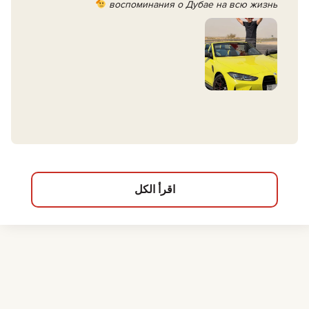
воспоминания о Дубае на всю жизнь
اقرأ الكل