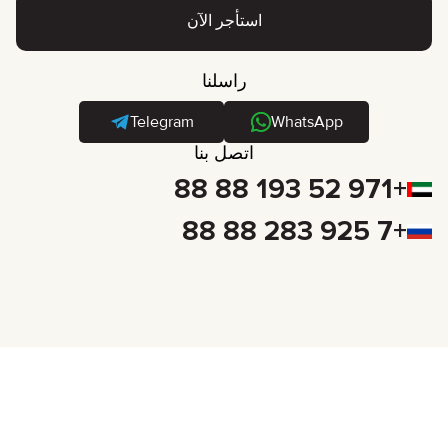
استأجر الآن
راسلنا
Telegram
WhatsApp
اتصل بنا
+971 52 193 88 88
+7 925 283 88 88