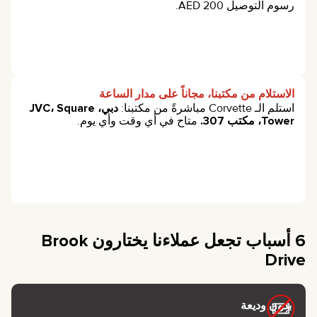
رسوم التوصيل 200 AED.
الاستلام من مكتبنا، مجاناً على مدار الساعة
استلم الـ Corvette مباشرةً من مكتبنا:
دبي، JVC، Square
Tower، مكتب 307.
متاح في أي وقت وأي يوم.
6 أسباب تجعل عملاءنا يختارون Brook
Drive
بدون وديعة