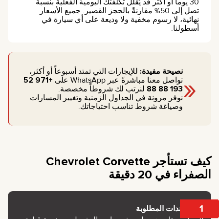
30 يوماً أو أكثر قد يُقلل تكلفتك اليومية الفعلية بنسبة
تصل إلى 50% مقارنةً بالحجز القصير. جميع الأسعار
نهائية، لا رسوم مخفية ولا وديعة على أي سيارة في
أسطولنا.
نصيحة مفيدة:
للإيجارات التي تمتد أسبوعاً أو أكثر،
«
تواصل معنا مباشرةً عبر WhatsApp على
+971 52
193 88 88
لنرتب لك شروطاً مخصصة.
نوفر مرونة في الجداول الزمنية وتغيير المسارات
وصياغة شروط تناسب احتياجاتك.
كيف تستأجر Chevrolet Corvette
الصفراء في 20 دقيقة
1
المستندات المطلوبة