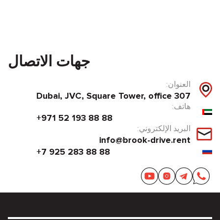
جهات الاتصال
العنوان:
Dubai, JVC, Square Tower, office 307
هاتف:
+971 52 193 88 88
البريد الإلكتروني:
info@brook-drive.rent
+7 925 283 88 88