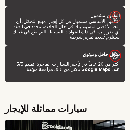
التأمين مشمول
التأمين الأساسي مشمول في كل إيجار. مبلغ التحمّل، أي
الحد الأقصى لمسؤوليتك في حال الحادث، محدد في العقد.
أي ضرر، بما في ذلك الحوادث البسيطة التي تقع في غيابك،
يستلزم تقديم تقرير شرطة.
سجل حافل وموثوق
أكثر من 20 عاماً في تأجير السيارات الفاخرة. تقييم
5/5
على Google Maps
بأكثر من 300 مراجعة موثقة.
سيارات مماثلة للإيجار